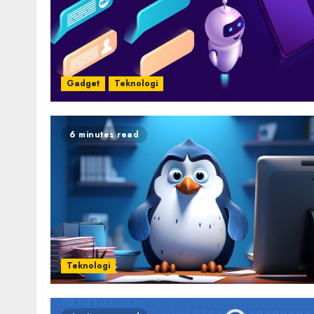
Gadget
Teknologi
6 minutes read
Teknologi