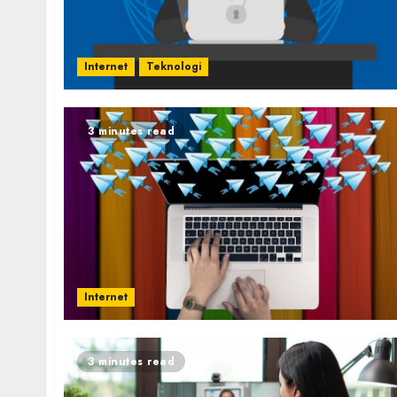
Internet
Teknologi
3 minutes read
Internet
3 minutes read