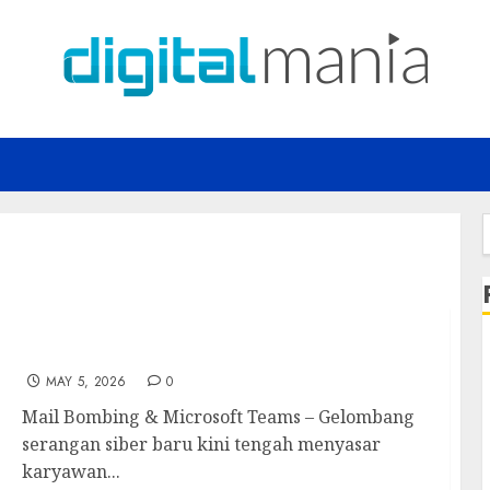
f
Mail Bombing & Microsoft Teams
MAY 5, 2026
0
Mail Bombing & Microsoft Teams – Gelombang
serangan siber baru kini tengah menyasar
karyawan...