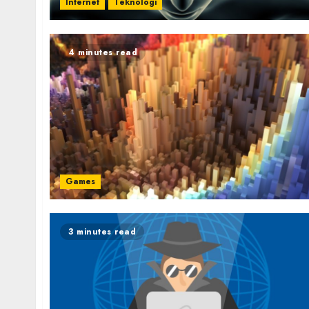
Internet
Teknologi
4 minutes read
Games
3 minutes read