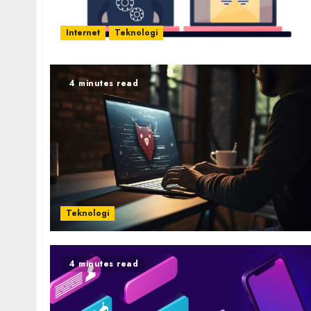
Internet
Teknologi
4 minutes read
Teknologi
4 minutes read