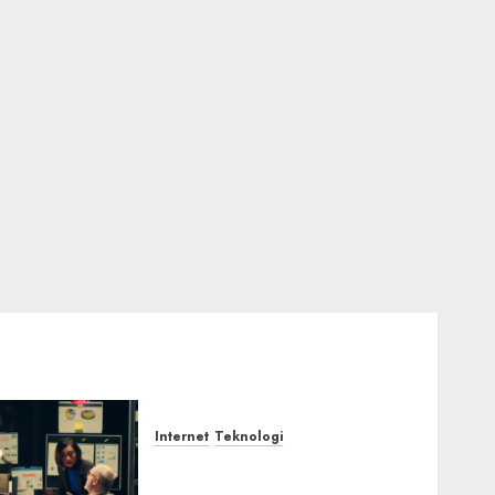
Internet
Teknologi
Infrastruktur Kritis &
Ancaman Peretas Senyap