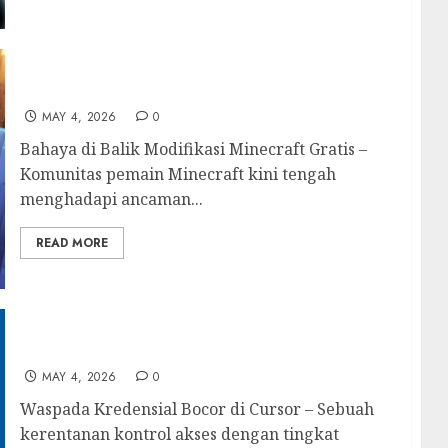
Bahaya di Balik Modifikasi Minecraft Gratis
MAY 4, 2026
0
Bahaya di Balik Modifikasi Minecraft Gratis –
Komunitas pemain Minecraft kini tengah
menghadapi ancaman...
READ MORE
Waspada Kredensial Bocor di Cursor
MAY 4, 2026
0
Waspada Kredensial Bocor di Cursor – Sebuah
kerentanan kontrol akses dengan tingkat