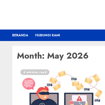
Skip
to
content
BERANDA
HUBUNGI KAMI
Month:
May 2026
4 minutes read