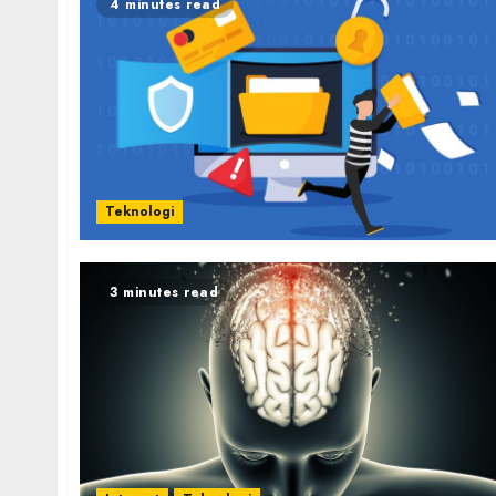
4 minutes read
Teknologi
3 minutes read