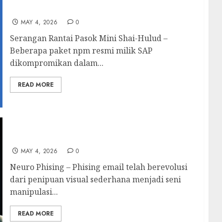
Serangan Rantai Pasok Mini Shai-Hulud
MAY 4, 2026
0
Serangan Rantai Pasok Mini Shai-Hulud –
Beberapa paket npm resmi milik SAP
dikompromikan dalam...
READ MORE
Neuro Phising
MAY 4, 2026
0
Neuro Phising – Phising email telah berevolusi
dari penipuan visual sederhana menjadi seni
manipulasi...
READ MORE