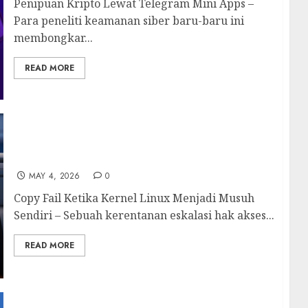
Penipuan Kripto Lewat Telegram Mini Apps –
Para peneliti keamanan siber baru-baru ini
membongkar...
READ MORE
Copy Fail Ketika Kernel Linux Menjadi Musuh
Sendiri
MAY 4, 2026
0
Copy Fail Ketika Kernel Linux Menjadi Musuh
Sendiri – Sebuah kerentanan eskalasi hak akses...
READ MORE