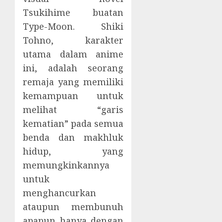
Tsukihime buatan
Type-Moon. Shiki
Tohno, karakter
utama dalam anime
ini, adalah seorang
remaja yang memiliki
kemampuan untuk
melihat “garis
kematian” pada semua
benda dan makhluk
hidup, yang
memungkinkannya
untuk
menghancurkan
ataupun membunuh
apapun hanya dengan