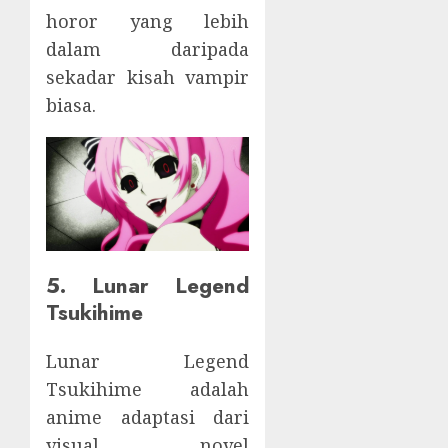
horor yang lebih
dalam daripada
sekadar kisah vampir
biasa.
5. Lunar Legend
Tsukihime
Lunar Legend
Tsukihime adalah
anime adaptasi dari
visual novel