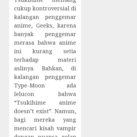
cukup kontroversial di
kalangan penggemar
anime, Geeks, karena
banyak penggemar
merasa bahwa anime
ini kurang setia
terhadap materi
aslinya. Bahkan, di
kalangan penggemar
Type-Moon ada
lelucon bahwa
“Tsukihime anime
doesn’t exist”. Namun,
bagi mereka yang
mencari kisah vampir
dengan nuansa gelap