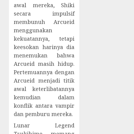
awal mereka, Shiki
secara impulsif
membunuh Arcueid
menggunakan
kekuatannya, tetapi
keesokan harinya dia
menemukan bahwa
Arcueid masih hidup.
Pertemuannya dengan
Arcueid menjadi titik
awal keterlibatannya
kemudian dalam
konflik antara vampir
dan pemburu mereka.
Lunar Legend
Tsukihime memang