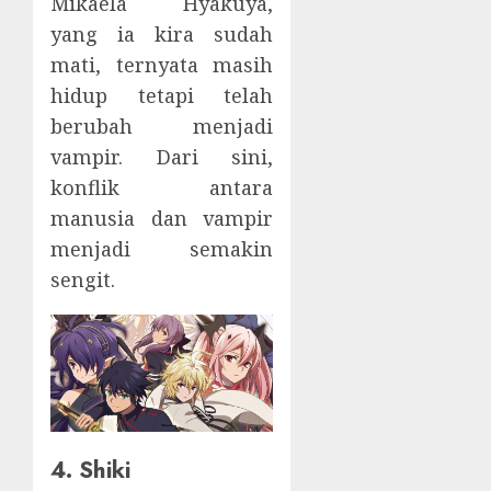
Mikaela Hyakuya,
yang ia kira sudah
mati, ternyata masih
hidup tetapi telah
berubah menjadi
vampir. Dari sini,
konflik antara
manusia dan vampir
menjadi semakin
sengit.
4. Shiki