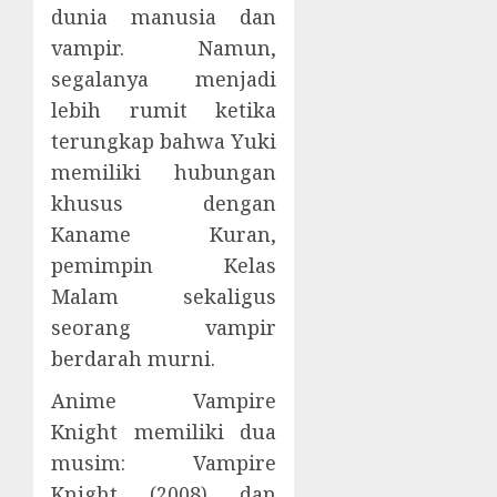
dunia manusia dan
vampir. Namun,
segalanya menjadi
lebih rumit ketika
terungkap bahwa Yuki
memiliki hubungan
khusus dengan
Kaname Kuran,
pemimpin Kelas
Malam sekaligus
seorang vampir
berdarah murni.
Anime Vampire
Knight memiliki dua
musim: Vampire
Knight (2008) dan