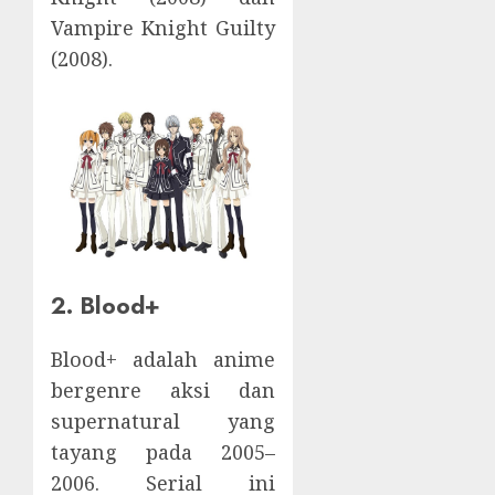
Vampire Knight Guilty
(2008).
2. Blood+
Blood+ adalah anime
bergenre aksi dan
supernatural yang
tayang pada 2005–
2006. Serial ini