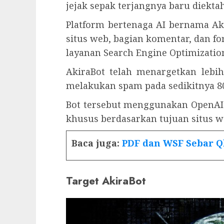
jejak sepak terjangnya baru diekta
Platform bertenaga AI bernama A
situs web, bagian komentar, dan 
layanan Search Engine Optimization
AkiraBot telah menargetkan lebih
melakukan spam pada sedikitnya 80
Bot tersebut menggunakan OpenA
khusus berdasarkan tujuan situs w
Baca juga:
PDF dan WSF Sebar Q
Target AkiraBot