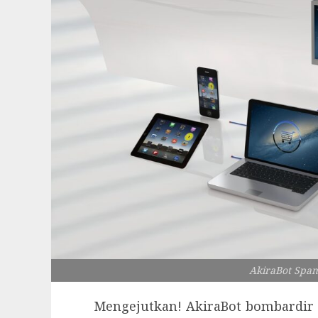
AkiraBot Spam
Mengejutkan! AkiraBot bombardir 8