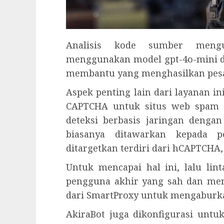
Analisis kode sumber meng
menggunakan model gpt-4o-mini da
membantu yang menghasilkan pes
Aspek penting lain dari layanan i
CAPTCHA untuk situs web spam 
deteksi berbasis jaringan denga
biasanya ditawarkan kepada 
ditargetkan terdiri dari hCAPTCHA,
Untuk mencapai hal ini, lalu li
pengguna akhir yang sah dan mem
dari SmartProxy untuk mengaburkan
AkiraBot juga dikonfigurasi untu