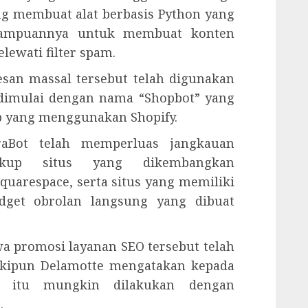
g membuat alat berbasis Python yang
emampuannya untuk membuat konten
lewati filter spam.
esan massal tersebut telah digunakan
 dimulai dengan nama “Shopbot” yang
b yang menggunakan Shopify.
iraBot telah memperluas jangkauan
akup situs yang dikembangkan
uarespace, serta situs yang memiliki
dget obrolan langsung yang dibuat
 promosi layanan SEO tersebut telah
eskipun Delamotte mengatakan kepada
 itu mungkin dilakukan dengan
.