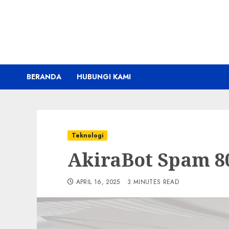
Skip
to
content
BERANDA
HUBUNGI KAMI
Teknologi
AkiraBot Spam 80
APRIL 16, 2025
3 MINUTES READ