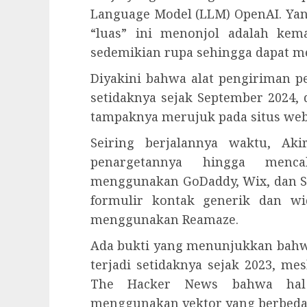
Language Model (LLM) OpenAI. Yan
“luas” ini menonjol adalah k
sedemikian rupa sehingga dapat me
Diyakini bahwa alat pengiriman p
setidaknya sejak September 2024,
tampaknya merujuk pada situs we
Seiring berjalannya waktu, Ak
penargetannya hingga menc
menggunakan GoDaddy, Wix, dan Sq
formulir kontak generik dan wi
menggunakan Reamaze.
Ada bukti yang menunjukkan bahwa
terjadi setidaknya sejak 2023, m
The Hacker News bahwa hal
menggunakan vektor yang berbeda