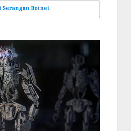
 Serangan Botnet