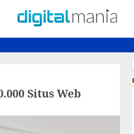
f
.000 Situs Web