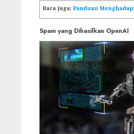
Baca juga:
Panduan Menghadapi
Spam yang Dihasilkan OpenAI