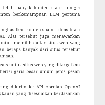
lebih banyak konten statis hingga
 konten berkemampuan LLM pertama
menghasilkan konten spam – difasilitasi
I. Alat tersebut juga menawarkan
untuk memilih daftar situs web yang
n berapa banyak dari situs tersebut
samaan.
us untuk situs web yang ditargetkan
erisi garis besar umum jenis pesan
yang dikirim ke API obrolan OpenAI
gkauan yang disesuaikan berdasarkan