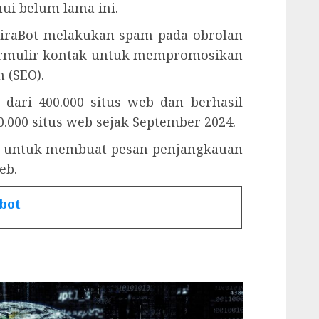
hui belum lama ini.
kiraBot melakukan spam pada obrolan
formulir kontak untuk mempromosikan
 (SEO).
 dari 400.000 situs web dan berhasil
.000 situs web sejak September 2024.
I untuk membuat pesan penjangkauan
eb.
bot