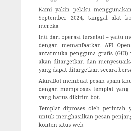
Kami yakin pelaku menggunakan 
September 2024, tanggal alat
mereka.
Inti dari operasi tersebut – yaitu 
dengan memanfaatkan API OpenA
antarmuka pengguna grafis (GUI) 
akan ditargetkan dan menyesuaika
yang dapat ditargetkan secara ber
AkiraBot membuat pesan spam khus
dengan memproses templat yang b
yang harus dikirim bot.
Templat diproses oleh perintah 
untuk menghasilkan pesan penjan
konten situs web.