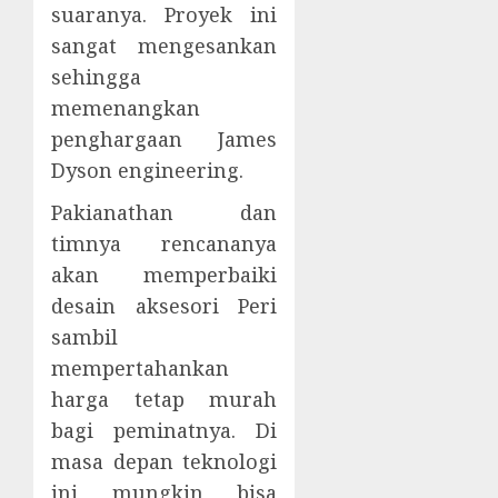
suaranya. Proyek ini
sangat mengesankan
sehingga
memenangkan
penghargaan James
Dyson engineering.
Pakianathan dan
timnya rencananya
akan memperbaiki
desain aksesori Peri
sambil
mempertahankan
harga tetap murah
bagi peminatnya. Di
masa depan teknologi
ini mungkin bisa