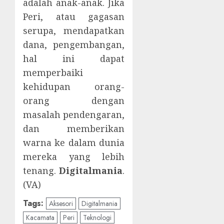
adalah anak-anak. Jika
Peri, atau gagasan
serupa, mendapatkan
dana, pengembangan,
hal ini dapat
memperbaiki
kehidupan orang-
orang dengan
masalah pendengaran,
dan memberikan
warna ke dalam dunia
mereka yang lebih
tenang.
Digitalmania
.
(VA)
Tags:
Aksesori
Digitalmania
Kacamata
Peri
Teknologi