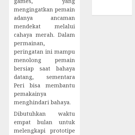
games, yang
Email
mengingatkan pemain
Berbasis AI
adanya ancaman
mendekat melalui
cahaya merah. Dalam
permainan,
peringatan ini mampu
menolong pemain
bersiap saat bahaya
datang, sementara
Peri bisa membantu
pemakainya
menghindari bahaya.
Dibutuhkan waktu
empat bulan untuk
melengkapi prototipe