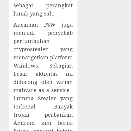
sebagai perangkat
lunak yang sah.
Ancaman PSW juga
menjadi penyebab
pertumbuhan
cryptostealer yang
menargetkan platform
Windows. Sebagian
besar aktivitas ini
didorong oleh varian
malware-as-a-service
Lumma Stealer yang
terkenal. Banyak
trojan perbankan
Android kini berisi
fungsi pencuri kripto