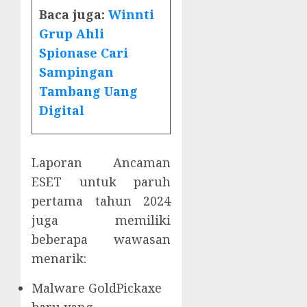
Baca juga:
Winnti
Grup Ahli
Spionase Cari
Sampingan
Tambang Uang
Digital
Laporan Ancaman
ESET untuk paruh
pertama tahun 2024
juga memiliki
beberapa wawasan
menarik:
Malware GoldPickaxe
baru yang