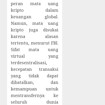
peran mata uang
kripto dalam
keuangan global.
Namun, mata uang
kripto juga disukai
karena alasan
tertentu, menurut FBI.
Sifat mata uang
virtual yang
terdesentralisasi,
kecepatan transaksi
yang tidak dapat
dibatalkan, dan
kemampuan untuk
mentransfernya ke
seluruh dunia