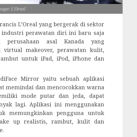
mage: L'Oreal
rancis L’Oreal yang bergerak di sektor
ndustri perawatan diri ini baru saja
ah perusahaan asal Kanada yang
virtual makeover, perawatan kulit,
rambut untuk iPad, iPod, iPhone dan
diFace Mirror yaitu sebuah aplikasi
at memindai dan mencocokkan warna
miliki mode putar dan jeda, dapat
yak lagi.
Aplikasi ini menggunakan
ntuk memungkinkan pengguna untuk
ke up realistis, rambut, kulit dan
e.