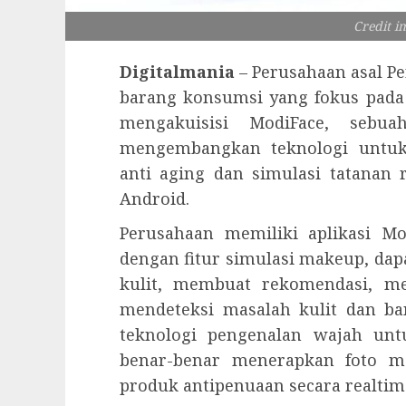
Credit i
Digitalmania
– Perusahaan asal Pe
barang konsumsi yang fokus pada i
mengakuisisi ModiFace, sebu
mengembangkan teknologi untuk 
anti aging dan simulasi tatanan 
Android.
Perusahaan memiliki aplikasi Mo
dengan fitur simulasi makeup, d
ap
kulit, membuat rekomendasi, me
mendeteksi masalah kulit dan ban
teknologi pengenalan wajah u
benar-benar menerapkan foto ma
produk antipenuaan secara realtim