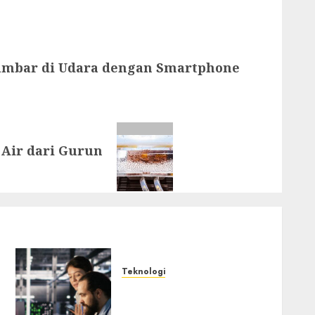
mbar di Udara dengan Smartphone
Air dari Gurun
Teknologi
Serangan Server
Pelanggan RMM