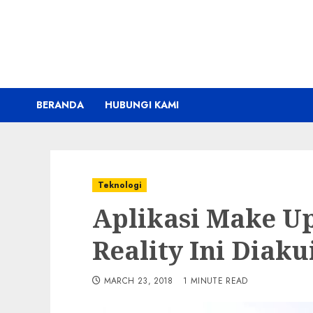
Skip
to
content
BERANDA
HUBUNGI KAMI
Teknologi
Aplikasi Make U
Reality Ini Diakui
MARCH 23, 2018
1 MINUTE READ