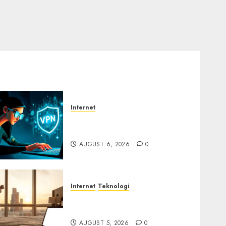
Internet
Awas! Serangan Supply
Chain Incar VPN QuickFox
AUGUST 6, 2026
0
Internet
Teknologi
WiFi Gratis Hotel
Berbahaya
AUGUST 5, 2026
0