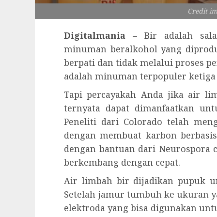
Credit i
Digitalmania
– Bir adalah sala
minuman beralkohol yang diprodu
berpati dan tidak melalui proses pe
adalah minuman terpopuler ketiga d
Tapi percayakah Anda jika air li
ternyata dapat dimanfaatkan un
Peneliti dari Colorado telah me
dengan membuat karbon berbasis 
dengan bantuan dari Neurospora c
berkembang dengan cepat.
Air limbah bir dijadikan pupuk 
Setelah jamur tumbuh ke ukuran y
elektroda yang bisa digunakan unt