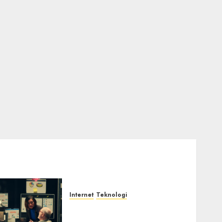
Internet
Teknologi
Infrastruktur Kritis &
Ancaman Peretas Senyap