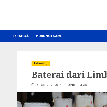
Skip
to
content
BERANDA
HUBUNGI KAMI
Teknologi
Baterai dari Lim
OCTOBER 12, 2016
1 MINUTE READ