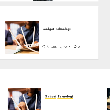
Gadget
Teknologi
Bahaya Tersembunyi
Otomatisasi TP-Link
AUGUST 7, 2026
0
Gadget
Teknologi
Bahaya Tersembunyi
Otomatisasi TP-Link