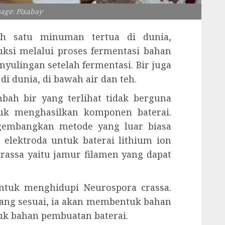
mage: Pixabay
h satu minuman tertua di dunia,
ksi melalui proses fermentasi bahan
nyulingan setelah fermentasi. Bir juga
i dunia, di bawah air dan teh.
mbah bir yang terlihat tidak berguna
tuk menghasilkan komponen baterai.
ngembangkan metode yang luar biasa
elektroda untuk baterai lithium ion
rassa yaitu jamur filamen yang dapat
untuk menghidupi Neurospora crassa.
ang sesuai, ia akan membentuk bahan
uk bahan pembuatan baterai.