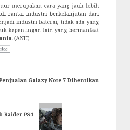
amur merupakan cara yang jauh lebih
i rantai industri berkelanjutan dari
jadi industri baterai, tidak ada yang
uk kepentingan lain yang bermanfaat
ania
. (ANH)
ologi
Penjualan Galaxy Note 7 Dihentikan
b Raider PS4