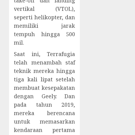
take-off dan landing
vertikal (VTOL),
seperti helikopter, dan
memiliki jarak
tempuh hingga 500
mil.
Saat ini, Terrafugia
telah menambah staf
teknik mereka hingga
tiga kali lipat setelah
membuat kesepakatan
dengan Geely. Dan
pada tahun 2019,
mereka berencana
untuk memasarkan
kendaraan pertama