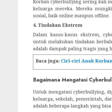
Korban cyberbullying sering kali 
keluarga mereka. Mereka mungkin
sosial, baik online maupun offline.
4. Tindakan Ekstrem
Dalam kasus-kasus ekstrem, cyb
untuk melakukan tindakan berbaha
adalah dampak paling tragis yang h
Baca juga:
Ciri-ciri Anak Korba
Bagaimana Mengatasi Cyberbul
Untuk mengatasi cyberbullying, dip
keluarga, sekolah, pemerintah, d
adalah beberapa langkah yang bisa 