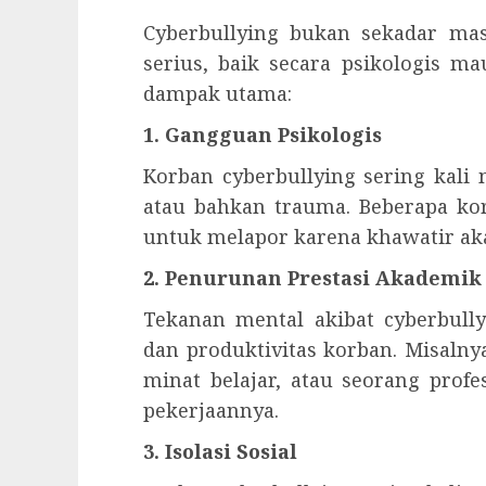
Cyberbullying bukan sekadar mas
serius, baik secara psikologis ma
dampak utama:
1. Gangguan Psikologis
Korban cyberbullying sering kali 
atau bahkan trauma. Beberapa ko
untuk melapor karena khawatir aka
2. Penurunan Prestasi Akademik 
Tekanan mental akibat cyberbull
dan produktivitas korban. Misaln
minat belajar, atau seorang prof
pekerjaannya.
3. Isolasi Sosial