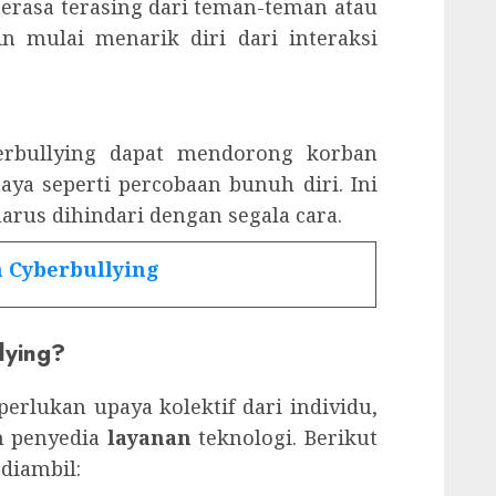
merasa terasing dari teman-teman atau
 mulai menarik diri dari interaksi
erbullying dapat mendorong korban
ya seperti percobaan bunuh diri. Ini
arus dihindari dengan segala cara.
n Cyberbullying
lying?
erlukan upaya kolektif dari individu,
an penyedia
layanan
teknologi. Berikut
diambil: