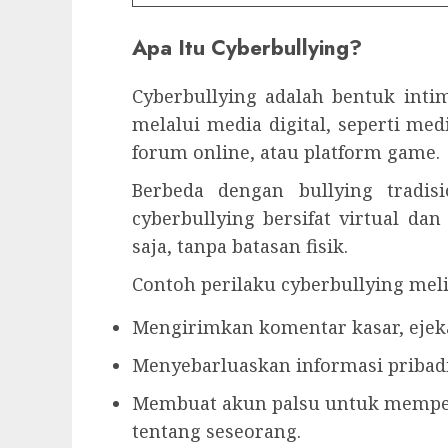
Apa Itu Cyberbullying?
Cyberbullying adalah bentuk inti
melalui media digital, seperti medi
forum online, atau platform game.
Berbeda dengan bullying tradisi
cyberbullying bersifat virtual da
saja, tanpa batasan fisik.
Contoh perilaku cyberbullying meli
Mengirimkan komentar kasar, ejeka
Menyebarluaskan informasi pribadi 
Membuat akun palsu untuk mempe
tentang seseorang.