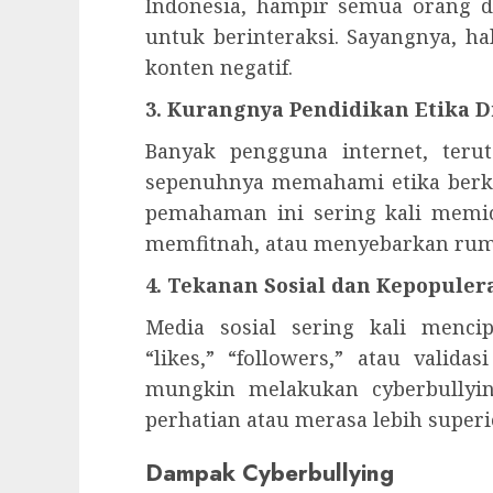
Indonesia, hampir semua orang d
untuk berinteraksi. Sayangnya, 
konten negatif.
3. Kurangnya Pendidikan Etika D
Banyak pengguna internet, ter
sepenuhnya memahami etika berk
pemahaman ini sering kali memic
memfitnah, atau menyebarkan rum
4. Tekanan Sosial dan Kepopuler
Media sosial sering kali menc
“likes,” “followers,” atau valida
mungkin melakukan cyberbullyi
perhatian atau merasa lebih superi
Dampak Cyberbullying