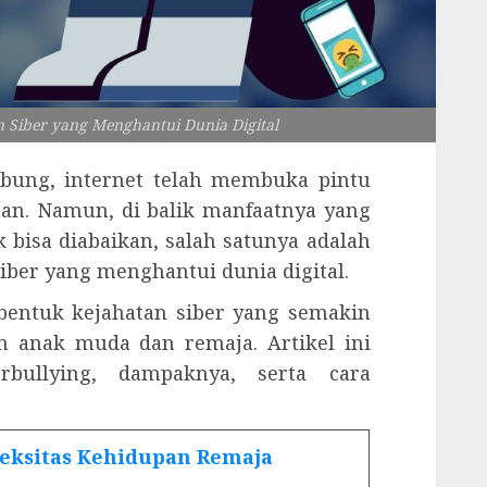
 Siber yang Menghantui Dunia Digital
ubung, internet telah membuka pintu
an. Namun, di balik manfaatnya yang
ak bisa diabaikan, salah satunya adalah
iber yang menghantui dunia digital.
bentuk kejahatan siber yang semakin
n anak muda dan remaja. Artikel ini
bullying, dampaknya, serta cara
eksitas Kehidupan Remaja