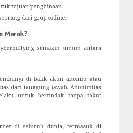
ntuk tujuan penghinaan.
eorang dari grup online.
in Marak?
cyberbullying semakin umum antara
sembunyi di balik akun anonim atau
bas dari tanggung jawab. Anonimitas
laku untuk bertindak tanpa takut
rnet di seluruh dunia, termasuk di