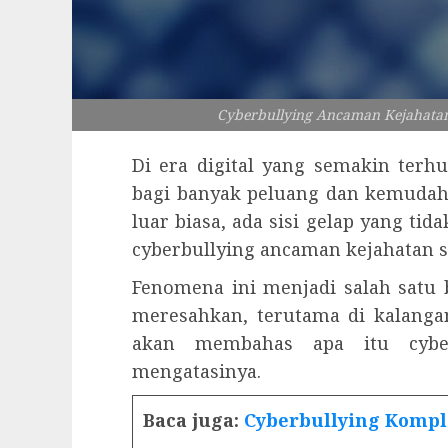
Cyberbullying Ancaman Kejahatan
Di era digital yang semakin terh
bagi banyak peluang dan kemudah
luar biasa, ada sisi gelap yang tid
cyberbullying ancaman kejahatan s
Fenomena ini menjadi salah satu 
meresahkan, terutama di kalanga
akan membahas apa itu cyber
mengatasinya.
Baca juga:
Cyberbullying Kompl