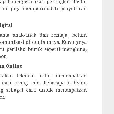
apat menggunakan perangkat digital
hal ini juga mempermudah penyebaran
igital
utama anak-anak dan remaja, belum
omunikasi di dunia maya. Kurangnya
u perilaku buruk seperti menghina,
or.
an Online
iptakan tekanan untuk mendapatkan
si dari orang lain. Beberapa individu
ng sebagai cara untuk mendapatkan
or.