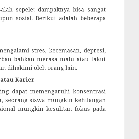
alah sepele; dampaknya bisa sangat
upun sosial. Berikut adalah beberapa
mengalami stres, kecemasan, depresi,
rban bahkan merasa malu atau takut
n dihakimi oleh orang lain.
atau Karier
ying dapat memengaruhi konsentrasi
ya, seorang siswa mungkin kehilangan
esional mungkin kesulitan fokus pada