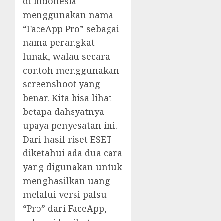
di Indonesia
menggunakan nama
“FaceApp Pro” sebagai
nama perangkat
lunak, walau secara
contoh menggunakan
screenshoot yang
benar. Kita bisa lihat
betapa dahsyatnya
upaya penyesatan ini.
Dari hasil riset ESET
diketahui ada dua cara
yang digunakan untuk
menghasilkan uang
melalui versi palsu
“Pro” dari FaceApp,