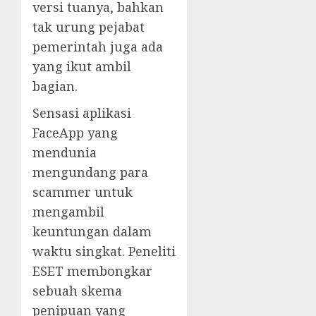
versi tuanya, bahkan
tak urung pejabat
pemerintah juga ada
yang ikut ambil
bagian.
Sensasi aplikasi
FaceApp yang
mendunia
mengundang para
scammer untuk
mengambil
keuntungan dalam
waktu singkat. Peneliti
ESET membongkar
sebuah skema
penipuan yang