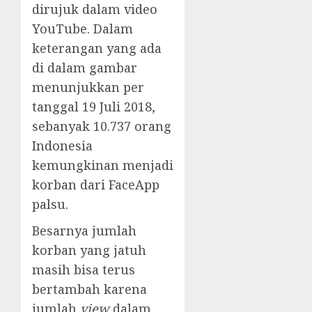
dirujuk dalam video
YouTube. Dalam
keterangan yang ada
di dalam gambar
menunjukkan per
tanggal 19 Juli 2018,
sebanyak 10.737 orang
Indonesia
kemungkinan menjadi
korban dari FaceApp
palsu.
Besarnya jumlah
korban yang jatuh
masih bisa terus
bertambah karena
jumlah
view
dalam