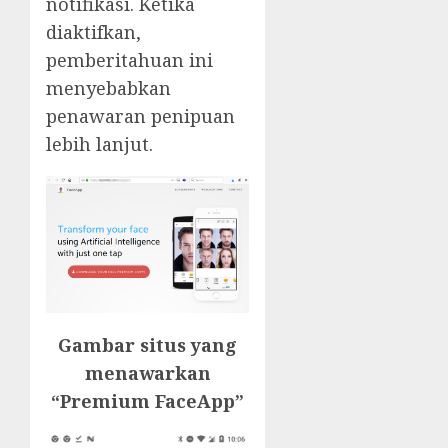
notifikasi. Ketika
diaktifkan,
pemberitahuan ini
menyebabkan
penawaran penipuan
lebih lanjut.
Gambar situs yang
menawarkan
“Premium FaceApp”