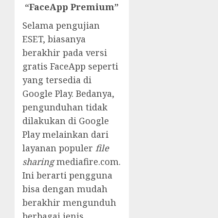
“FaceApp Premium”
Selama pengujian
ESET, biasanya
berakhir pada versi
gratis FaceApp seperti
yang tersedia di
Google Play. Bedanya,
pengunduhan tidak
dilakukan di Google
Play melainkan dari
layanan populer
file
sharing
mediafire.com.
Ini berarti pengguna
bisa dengan mudah
berakhir mengunduh
berbagai jenis