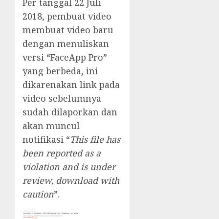
Per tanggal 22 Juli
2018, pembuat video
membuat video baru
dengan menuliskan
versi “FaceApp Pro”
yang berbeda, ini
dikarenakan link pada
video sebelumnya
sudah dilaporkan dan
akan muncul
notifikasi “
This file has
been reported as a
violation and is under
review, download with
caution
”.