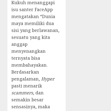
Kukuh menanggapi
isu santer FaceApp
mengatakan “Dunia
maya memiliki dua
sisi yang berlawanan,
sesuatu yang kita
anggap
menyenangkan
ternyata bisa
membahayakan.
Berdasarkan
pengalaman,
Hy
per
pasti menarik
scammers
, dan
semakin besar
sensasinya, maka