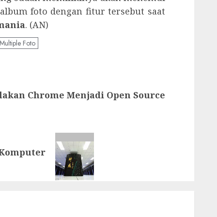
lbum foto dengan fitur tersebut saat
mania
. (AN)
Multiple Foto
lakan Chrome Menjadi Open Source
 Komputer