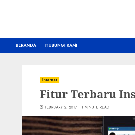
Skip
to
content
BERANDA
HUBUNGI KAMI
Internet
Fitur Terbaru In
FEBRUARY 2, 2017
1 MINUTE READ