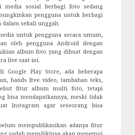
i media sosial berbagi foto sedang
emungkinkan pengguna untuk berbagi
m dalam sekali unggah.
rsedia untuk pengguna secara umum,
akan oleh pengguna Android dengan
mikian album foto yang dibuat dengan
a live saat ini.
di Google Play Store, ada beberapa
un, hands free video, tambahan teks,
but fitur album multi foto, tetapi
g bisa mendapatkannya, meski tidak
buat Instagram agar seseorang bisa
.
 belum mempublikasikan adanya fitur
yang sudah memilikinya akan menemui