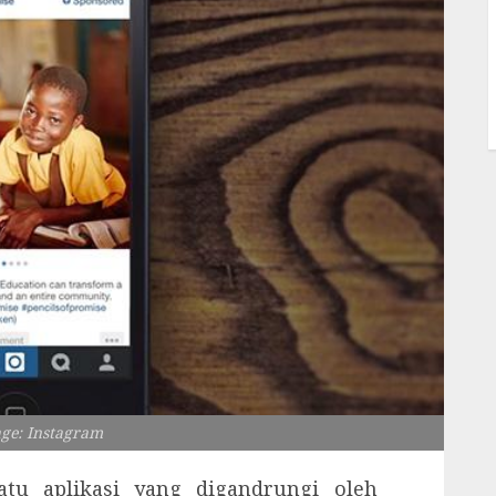
age: Instagram
tu aplikasi yang digandrungi oleh