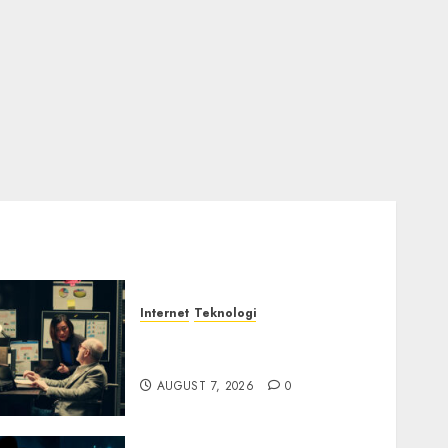
Internet
Teknologi
Infrastruktur Kritis &
Ancaman Peretas Senyap
AUGUST 7, 2026
0