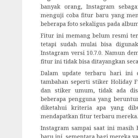
banyak orang, Instagram sebaga
menguji coba fitur baru yang m
beberapa foto sekaligus pada albu
Fitur ini memang belum resmi te
tetapi sudah mulai bisa digun
Instagram versi 10.7.0. Namun de
fitur ini tidak bisa ditayangkan secar
Dalam update terbaru hari ini 
tambahan seperti stiker Holiday F
dan stiker umum, tidak ada dise
beberapa pengguna yang beruntun
diketahui kriteria apa yang di
mendapatkan fitur terbaru mereka
Instagram sampai saat ini masih
baru ini, sementara bagi mereka 