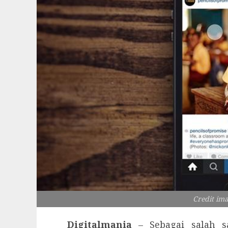
Credit im
Digitalmania
– Sebagai salah sa