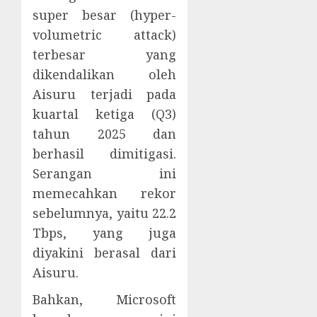
super besar (hyper-
volumetric attack)
terbesar yang
dikendalikan oleh
Aisuru terjadi pada
kuartal ketiga (Q3)
tahun 2025 dan
berhasil dimitigasi.
Serangan ini
memecahkan rekor
sebelumnya, yaitu 22.2
Tbps, yang juga
diyakini berasal dari
Aisuru.
Bahkan, Microsoft