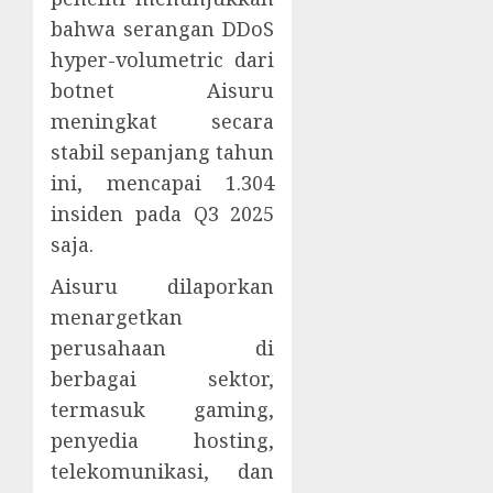
bahwa serangan DDoS
hyper-volumetric dari
botnet Aisuru
meningkat secara
stabil sepanjang tahun
ini, mencapai 1.304
insiden pada Q3 2025
saja.
Aisuru dilaporkan
menargetkan
perusahaan di
berbagai sektor,
termasuk gaming,
penyedia hosting,
telekomunikasi, dan