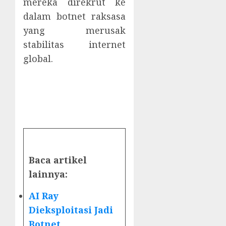
mereka direkrut ke
dalam botnet raksasa
yang merusak
stabilitas internet
global.
Baca artikel
lainnya:
AI Ray
Dieksploitasi Jadi
Botnet