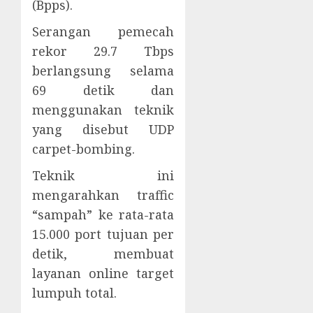
(Bpps).
Serangan pemecah
rekor 29.7 Tbps
berlangsung selama
69 detik dan
menggunakan teknik
yang disebut UDP
carpet-bombing.
Teknik ini
mengarahkan traffic
“sampah” ke rata-rata
15.000 port tujuan per
detik, membuat
layanan online target
lumpuh total.