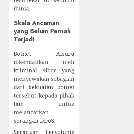
terinfeksi di seluruh
dunia.
Skala Ancaman
yang Belum Pernah
Terjadi
Botnet Aisuru
dikendalikan oleh
kriminal siber yang
menyewakan sebagian
dari kekuatan botnet
tersebut kepada pihak
lain untuk
melancarkan
serangan DDoS.
Serangan bervolume