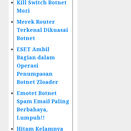
Kill Switch Botnet
Mozi
Merek Router
Terkenal Dikuasai
Botnet
ESET Ambil
Bagian dalam
Operasi
Penumpasan
Botnet Zloader
Emotet Botnet
Spam Email Paling
Berbahaya,
Lumpuh!!
Hitam Kelamnya