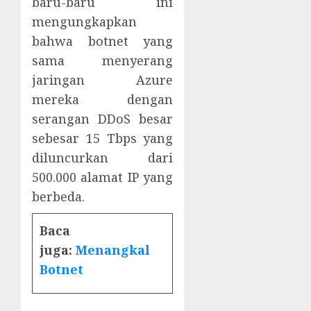
baru-baru ini
mengungkapkan
bahwa botnet yang
sama menyerang
jaringan Azure
mereka dengan
serangan DDoS besar
sebesar 15 Tbps yang
diluncurkan dari
500.000 alamat IP yang
berbeda.
Baca
juga:
Menangkal
Botnet