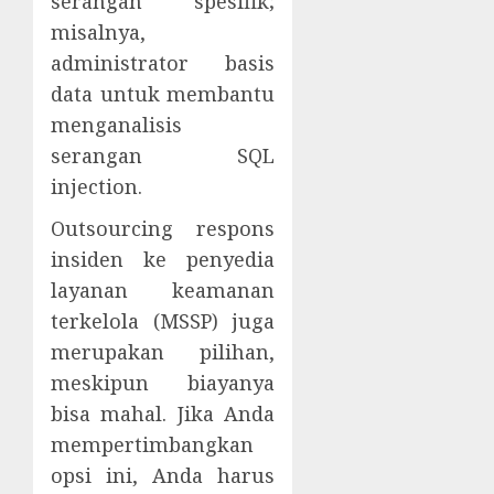
serangan spesifik;
misalnya,
administrator basis
data untuk membantu
menganalisis
serangan SQL
injection.
Outsourcing respons
insiden ke penyedia
layanan keamanan
terkelola (MSSP) juga
merupakan pilihan,
meskipun biayanya
bisa mahal. Jika Anda
mempertimbangkan
opsi ini, Anda harus