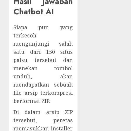
Hasil Jawaban
Chatbot AI
Siapa pun yang
terkecoh
mengunjungi salah
satu dari 150 situs
palsu tersebut dan
menekan tombol
unduh, akan
mendapatkan sebuah
file arsip terkompresi
berformat ZIP.
Di dalam arsip ZIP
tersebut, peretas
memasukkan installer