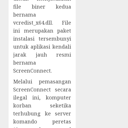
file biner kedua
bernama
vcredist_x64.dll. File
ini merupakan paket
instalasi tersembunyi
untuk aplikasi kendali
jarak jauh resmi
bernama
ScreenConnect.
Melalui pemasangan
ScreenConnect secara
ilegal ini, komputer
korban seketika
terhubung ke server
komando peretas