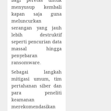
bagi peretas untuk
menyusup kembali
kapan saja guna
meluncurkan
serangan yang jauh
lebih destruktif
seperti pencurian data
massal hingga
penyebaran
ransomware.
Sebagai langkah
mitigasi umum, tim
pertahanan siber dan
para peneliti
keamanan
merekomendasikan