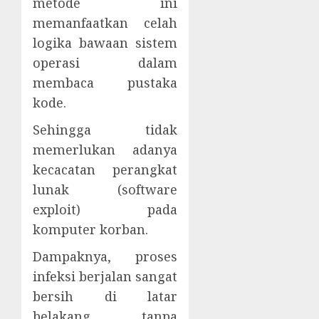
metode ini
memanfaatkan celah
logika bawaan sistem
operasi dalam
membaca pustaka
kode.
Sehingga tidak
memerlukan adanya
kecacatan perangkat
lunak (software
exploit) pada
komputer korban.
Dampaknya, proses
infeksi berjalan sangat
bersih di latar
belakang tanpa