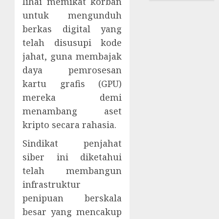
lihai memikat korban
untuk mengunduh
berkas digital yang
telah disusupi kode
jahat, guna membajak
daya pemrosesan
kartu grafis (GPU)
mereka demi
menambang aset
kripto secara rahasia.
Sindikat penjahat
siber ini diketahui
telah membangun
infrastruktur
penipuan berskala
besar yang mencakup