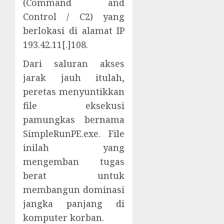
(Command and
Control / C2) yang
berlokasi di alamat IP
193.42.11[.]108.
Dari saluran akses
jarak jauh itulah,
peretas menyuntikkan
file eksekusi
pamungkas bernama
SimpleRunPE.exe. File
inilah yang
mengemban tugas
berat untuk
membangun dominasi
jangka panjang di
komputer korban.