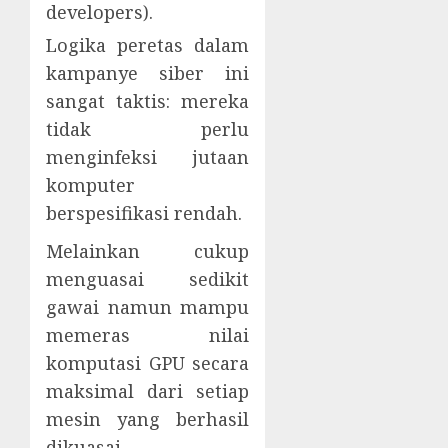
developers).
Logika peretas dalam
kampanye siber ini
sangat taktis: mereka
tidak perlu
menginfeksi jutaan
komputer
berspesifikasi rendah.
Melainkan cukup
menguasai sedikit
gawai namun mampu
memeras nilai
komputasi GPU secara
maksimal dari setiap
mesin yang berhasil
dikuasai.