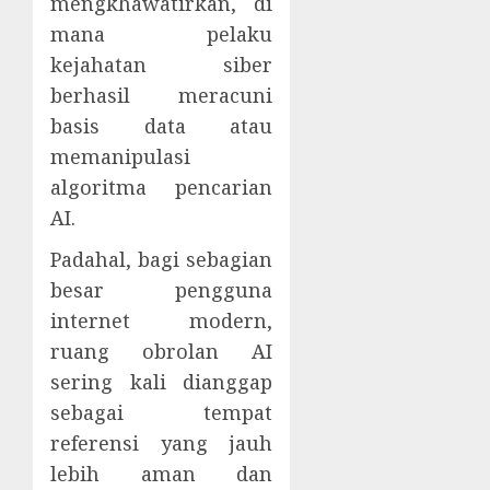
mengkhawatirkan, di
mana pelaku
kejahatan siber
berhasil meracuni
basis data atau
memanipulasi
algoritma pencarian
AI.
Padahal, bagi sebagian
besar pengguna
internet modern,
ruang obrolan AI
sering kali dianggap
sebagai tempat
referensi yang jauh
lebih aman dan