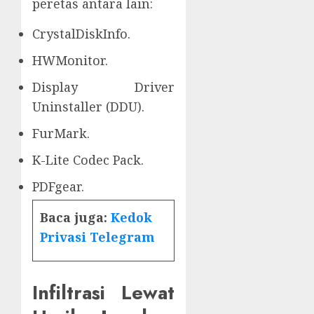
peretas antara lain:
CrystalDiskInfo.
HWMonitor.
Display Driver
Uninstaller (DDU).
FurMark.
K-Lite Codec Pack.
PDFgear.
Baca juga:
Kedok
Privasi Telegram
Infiltrasi Lewat