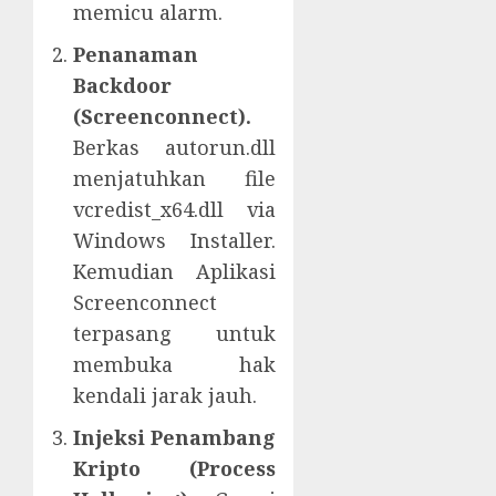
memicu alarm.
Penanaman
Backdoor
(Screenconnect).
Berkas autorun.dll
menjatuhkan file
vcredist_x64.dll via
Windows Installer.
Kemudian Aplikasi
Screenconnect
terpasang untuk
membuka hak
kendali jarak jauh.
Injeksi Penambang
Kripto (Process