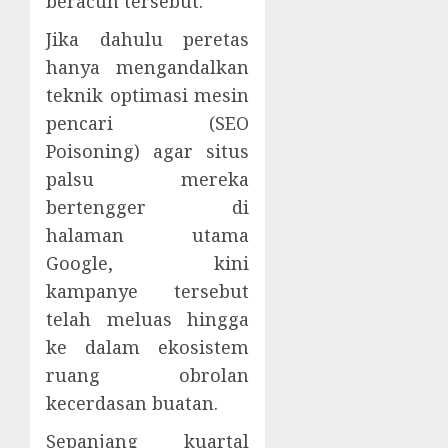
beracun tersebut.
Jika dahulu peretas
hanya mengandalkan
teknik optimasi mesin
pencari (SEO
Poisoning) agar situs
palsu mereka
bertengger di
halaman utama
Google, kini
kampanye tersebut
telah meluas hingga
ke dalam ekosistem
ruang obrolan
kecerdasan buatan.
Sepanjang kuartal