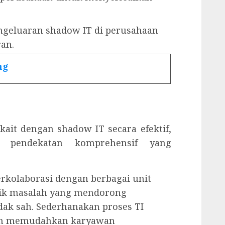
geluaran shadow IT di perusahaan
an.
ng
ait dengan shadow IT secara efektif,
i pendekatan komprehensif yang
kolaborasi dengan berbagai unit
itik masalah yang mendorong
dak sah. Sederhanakan proses TI
an memudahkan karyawan