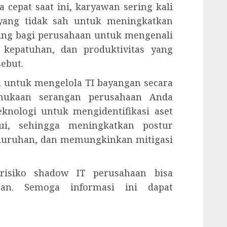
 cepat saat ini, karyawan sering kali
yang tidak sah untuk meningkatkan
ting bagi perusahaan untuk mengenali
 kepatuhan, dan produktivitas yang
sebut.
n untuk mengelola TI bayangan secara
rmukaan serangan perusahaan Anda
nologi untuk mengidentifikasi aset
ui, sehingga meningkatkan postur
luruhan, dan memungkinkan mitigasi
isiko shadow IT perusahaan bisa
an. Semoga informasi ini dapat