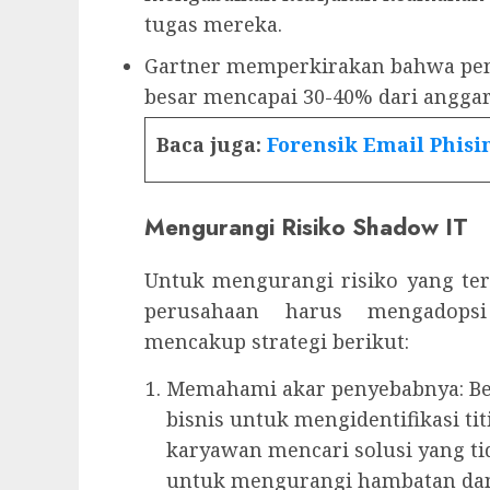
tugas mereka.
Gartner memperkirakan bahwa pen
besar mencapai 30-40% dari anggar
Baca juga:
Forensik Email Phisi
Mengurangi Risiko Shadow IT
Untuk mengurangi risiko yang terk
perusahaan harus mengadops
mencakup strategi berikut:
Memahami akar penyebabnya: Ber
bisnis untuk mengidentifikasi t
karyawan mencari solusi yang ti
untuk mengurangi hambatan d