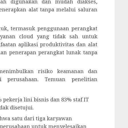
dah digunakan dan mudah diakses,
erapkan alat tanpa melalui saluran
tuk, termasuk penggunaan perangkat
layanan cloud yang tidak sah untuk
faatan aplikasi produktivitas dan alat
 dan penerapan perangkat lunak tanpa
enimbulkan risiko keamanan dan
i perusahaan. Temuan penelitian
ekerja lini bisnis dan 83% staf IT
ak disetujui.
wa satu dari tiga karyawan
perusahaan untuk menyelesaikan