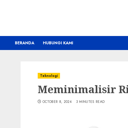
Skip
to
content
BERANDA
HUBUNGI KAMI
Teknologi
Meminimalisir R
OCTOBER 8, 2024
3 MINUTES READ