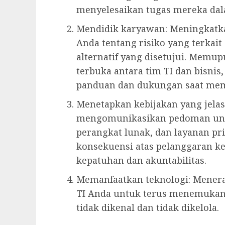
menyelesaikan tugas mereka dala
Mendidik karyawan: Meningkatka
Anda tentang risiko yang terka
alternatif yang disetujui. Memu
terbuka antara tim TI dan bisn
panduan dan dukungan saat memil
Menetapkan kebijakan yang jela
mengomunikasikan pedoman unt
perangkat lunak, dan layanan pri
konsekuensi atas pelanggaran k
kepatuhan dan akuntabilitas.
Memanfaatkan teknologi: Mener
TI Anda untuk terus menemukan
tidak dikenal dan tidak dikelola.