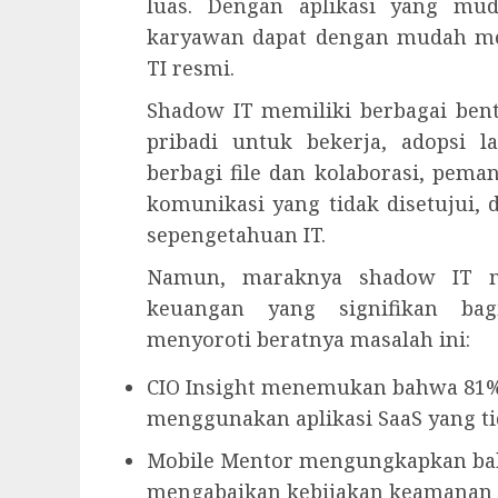
luas. Dengan aplikasi yang mu
karyawan dapat dengan mudah men
TI resmi.
Shadow IT memiliki berbagai ben
pribadi untuk bekerja, adopsi 
berbagi file dan kolaborasi, peman
komunikasi yang tidak disetujui,
sepengetahuan IT.
Namun, maraknya shadow IT m
keuangan yang signifikan bag
menyoroti beratnya masalah ini:
CIO Insight menemukan bahwa 81% p
menggunakan aplikasi SaaS yang tid
Mobile Mentor mengungkapkan bah
mengabaikan kebijakan keamanan 