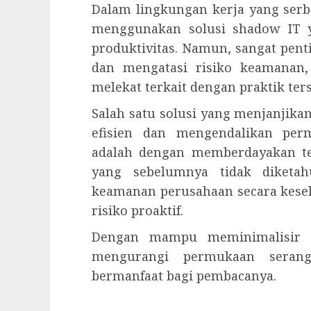
Dalam lingkungan kerja yang serba
menggunakan solusi shadow IT 
produktivitas. Namun, sangat pen
dan mengatasi risiko keamanan,
melekat terkait dengan praktik ter
Salah satu solusi yang menjanjika
efisien dan mengendalikan pe
adalah dengan memberdayakan tek
yang sebelumnya tidak diketah
keamanan perusahaan secara kese
risiko proaktif.
Dengan mampu meminimalisir r
mengurangi permukaan serang
bermanfaat bagi pembacanya.