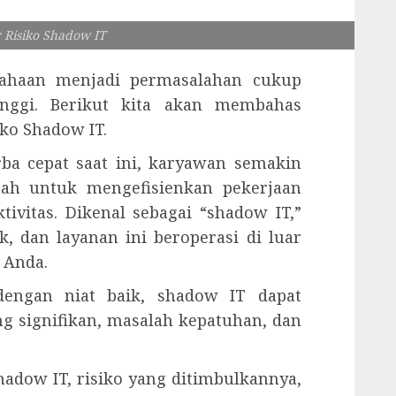
 Risiko Shadow IT
sahaan menjadi permasalahan cukup
inggi. Berikut kita akan membahas
ko Shadow IT.
ba cepat saat ini, karyawan semakin
 sah untuk mengefisienkan pekerjaan
vitas. Dikenal sebagai “shadow IT,”
k, dan layanan ini beroperasi di luar
 Anda.
dengan niat baik, shadow IT dapat
 signifikan, masalah kepatuhan, dan
hadow IT, risiko yang ditimbulkannya,