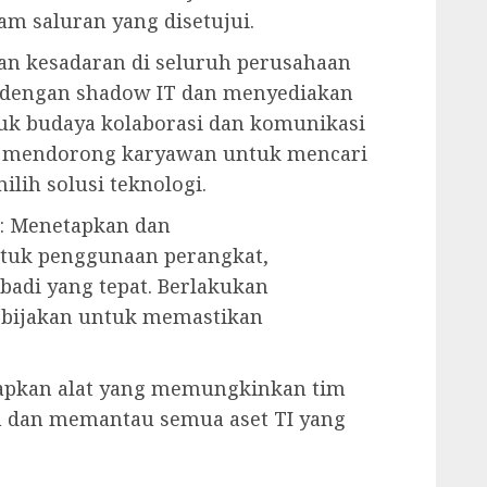
m saluran yang disetujui.
n kesadaran di seluruh perusahaan
it dengan shadow IT dan menyediakan
puk budaya kolaborasi dan komunikasi
is, mendorong karyawan untuk mencari
ih solusi teknologi.
s: Menetapkan dan
uk penggunaan perangkat,
badi yang tepat. Berlakukan
ebijakan untuk memastikan
apkan alat yang memungkinkan tim
 dan memantau semua aset TI yang