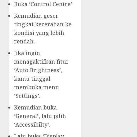
Buka ‘Control Centre’
Kemudian geser
tingkat kecerahan ke
kondisi yang lebih
rendah.
Jika ingin
menagaktifkan fitur
‘Auto Brightness’,
kamu tinggal
membuka menu
‘Settings’.
Kemudian buka
‘General’, lalu pilih
‘Accessibilty’.
Lalu buka ‘Display