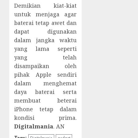
Demikian kiat-kiat
untuk menjaga agar
baterai tetap awet dan
dapat digunakan
dalam jangka waktu
yang lama seperti
yang telah
disampaikan oleh
pihak Apple sendiri
dalam menghemat
daya baterai serta
membuat beterai
iPhone tetap dalam
kondisi prima.
Digitalmania
. AN
Tags:
Digitalmania
gadget