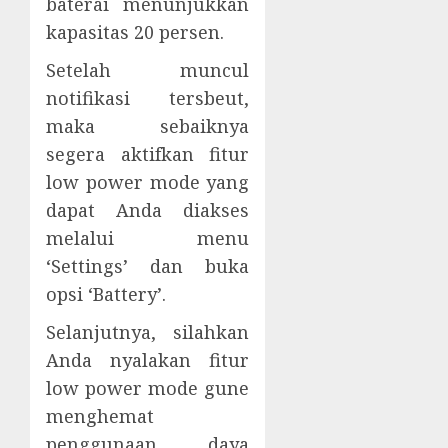
baterai menunjukkan
kapasitas 20 persen.
Setelah muncul
notifikasi tersbeut,
maka sebaiknya
segera aktifkan fitur
low power mode yang
dapat Anda diakses
melalui menu
‘Settings’ dan buka
opsi ‘Battery’.
Selanjutnya, silahkan
Anda nyalakan fitur
low power mode gune
menghemat
penggunaan daya