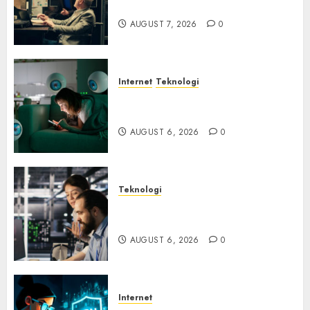
Ancaman Peretas Senyap
AUGUST 7, 2026
0
Internet
Teknologi
Risiko Tersembunyi di Balik AI
Notetaker
AUGUST 6, 2026
0
Teknologi
Serangan Server Pelanggan
RMM
AUGUST 6, 2026
0
Internet