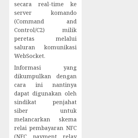
secara real-time ke
server komando
(Command and
Control/C2) milik
peretas melalui
saluran komunikasi
WebSocket.
Informasi yang
dikumpulkan dengan
cara ini nantinya
dapat digunakan oleh
sindikat penjahat
siber untuk
melancarkan skema
relai pembayaran NFC
(NFC payment relay