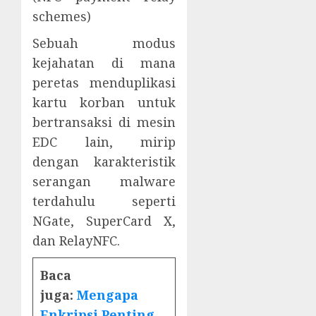
schemes)
Sebuah modus
kejahatan di mana
peretas menduplikasi
kartu korban untuk
bertransaksi di mesin
EDC lain, mirip
dengan karakteristik
serangan malware
terdahulu seperti
NGate, SuperCard X,
dan RelayNFC.
Baca
juga:
Mengapa
Enkripsi Penting