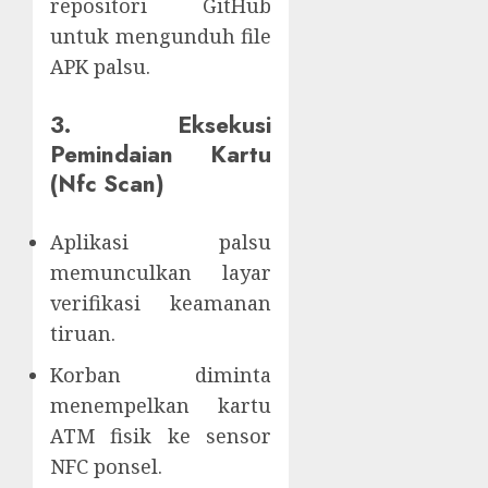
repositori GitHub
untuk mengunduh file
APK palsu.
3. Eksekusi
Pemindaian Kartu
(Nfc Scan)
Aplikasi palsu
memunculkan layar
verifikasi keamanan
tiruan.
Korban diminta
menempelkan kartu
ATM fisik ke sensor
NFC ponsel.