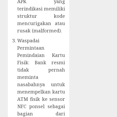
APK yang
terindikasi memiliki
struktur kode
mencurigakan atau
rusak (malformed).
Waspadai
Permintaan
Pemindaian Kartu
Fisik: Bank resmi
tidak pernah
meminta
nasabahnya untuk
menempelkan kartu
ATM fisik ke sensor
NFC ponsel sebagai
bagian dari