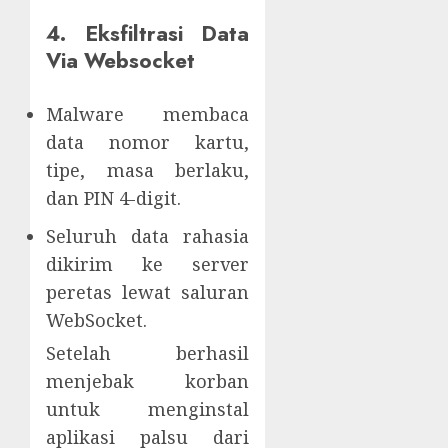
4. Eksfiltrasi Data
Via Websocket
Malware membaca
data nomor kartu,
tipe, masa berlaku,
dan PIN 4-digit.
Seluruh data rahasia
dikirim ke server
peretas lewat saluran
WebSocket.
Setelah berhasil
menjebak korban
untuk menginstal
aplikasi palsu dari