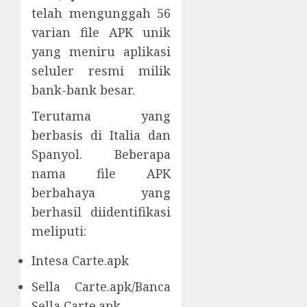
telah mengunggah 56
varian file APK unik
yang meniru aplikasi
seluler resmi milik
bank-bank besar.
Terutama yang
berbasis di Italia dan
Spanyol. Beberapa
nama file APK
berbahaya yang
berhasil diidentifikasi
meliputi:
Intesa Carte.apk
Sella Carte.apk/Banca
Sella Carte.apk