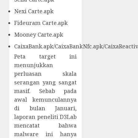
Nexi Carte.apk
Fideuram Carte.apk
Mooney Carte.apk
CaixaBank.apk/CaixaBankNfc.apk/CaixaReactiv
Peta target ini
menunjukkan
perluasan skala
serangan yang sangat
masif. Sebab pada
awal kemunculannya
di bulan Januari,
laporan peneliti D3Lab
mencatat bahwa
malware ini hanya