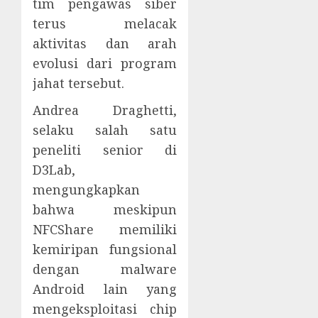
tim pengawas siber
terus melacak
aktivitas dan arah
evolusi dari program
jahat tersebut.
Andrea Draghetti,
selaku salah satu
peneliti senior di
D3Lab,
mengungkapkan
bahwa meskipun
NFCShare memiliki
kemiripan fungsional
dengan malware
Android lain yang
mengeksploitasi chip