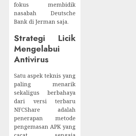
fokus membidik
nasabah Deutsche
Bank di Jerman saja.
Strategi Licik
Mengelabui
Antivirus
Satu aspek teknis yang
paling menarik
sekaligus berbahaya
dari versi terbaru
NFCShare adalah
penerapan metode
pengemasan APK yang
cacat sengaja