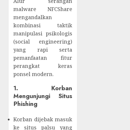
Alur serangan
malware NFCShare
mengandalkan
kombinasi taktik
manipulasi psikologis
(social engineering)
yang rapi serta
pemanfaatan fitur
perangkat keras
ponsel modern.
1. Korban
Mengunjungi Situs
Phishing
Korban dijebak masuk
ke situs palsu yang