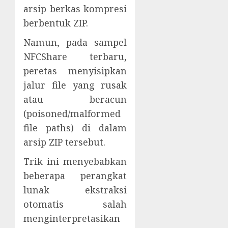
arsip berkas kompresi
berbentuk ZIP.
Namun, pada sampel
NFCShare terbaru,
peretas menyisipkan
jalur file yang rusak
atau beracun
(poisoned/malformed
file paths) di dalam
arsip ZIP tersebut.
Trik ini menyebabkan
beberapa perangkat
lunak ekstraksi
otomatis salah
menginterpretasikan