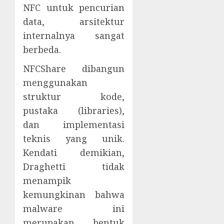
NFC untuk pencurian
data, arsitektur
internalnya sangat
berbeda.
NFCShare dibangun
menggunakan
struktur kode,
pustaka (libraries),
dan implementasi
teknis yang unik.
Kendati demikian,
Draghetti tidak
menampik
kemungkinan bahwa
malware ini
merupakan bentuk