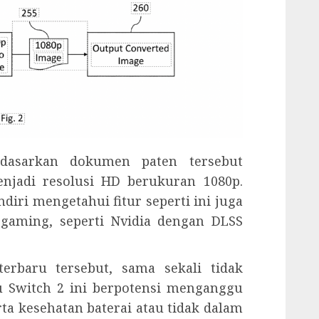
rdasarkan dokumen paten tersebut
njadi resolusi HD berukuran 1080p.
diri mengetahui fitur seperti ini juga
gaming, seperti Nvidia dengan DLSS
terbaru tersebut, sama sekali tidak
u Switch 2 ini berpotensi menganggu
a kesehatan baterai atau tidak dalam