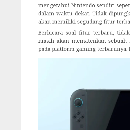
mengetahui Nintendo sendiri sep
dalam waktu dekat. Tidak dipungk
akan memiliki segudang fitur terb
Berbicara soal fitur terbaru, tid
masih akan mematenkan sebuah fi
pada platform gaming terbarunya. 