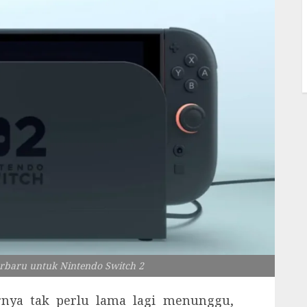
erbaru untuk Nintendo Switch 2
rnya tak perlu lama lagi menunggu,