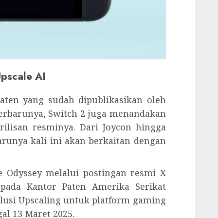
Upscale AI
aten yang sudah dipublikasikan oleh
erbarunya, Switch 2 juga menandakan
ilisan resminya. Dari Joycon hingga
arunya kali ini akan berkaitan dengan
e Odyssey melalui postingan resmi X
 pada Kantor Paten Amerika Serikat
lusi Upscaling untuk platform gaming
al 13 Maret 2025.