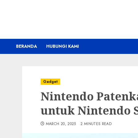
Skip
to
content
BERANDA
HUBUNGI KAMI
Gadget
Nintendo Patenk
untuk Nintendo S
MARCH 20, 2025
2 MINUTES READ