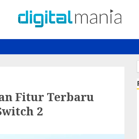
f
an Fitur Terbaru
witch 2