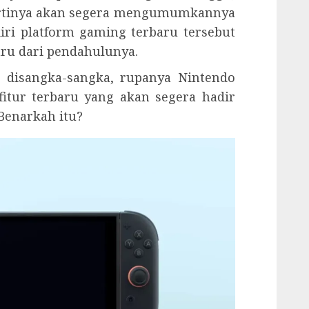
ertinya akan segera mengumumkannya
iri platform gaming terbaru tersebut
aru dari pendahulunya.
ak disangka-sangka, rupanya Nintendo
tur terbaru yang akan segera hadir
Benarkah itu?