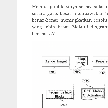
Melalui publikasinya secara seksa
secara garis besar membawakan te
benar-benar meningkatkan resolu
yang lebih besar. Melalui diagram
berbasis AI.