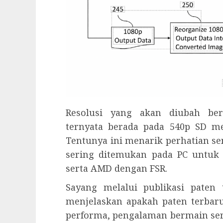
Resolusi yang akan diubah be
ternyata berada pada 540p SD me
Tentunya ini menarik perhatian sen
sering ditemukan pada PC untuk 
serta AMD dengan FSR.
Sayang melalui publikasi paten 
menjelaskan apakah paten terbar
performa, pengalaman bermain sert