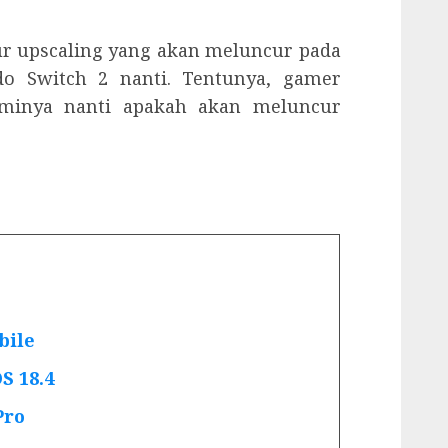
tur upscaling yang akan meluncur pada
do Switch 2 nanti. Tentunya, gamer
minya nanti apakah akan meluncur
bile
S 18.4
Pro