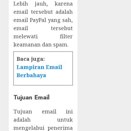
Lebih jauh, karena
email tersebut adalah
email PayPal yang sah,
email tersebut
melewati filter
keamanan dan spam.
Baca juga:
Lampiran Email
Berbahaya
Tujuan Email
Tujuan email ini
adalah untuk
mengelabui penerima