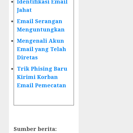
Identifikasi Email
Jahat
Email Serangan
Menguntungkan
Mengenali Akun
Email yang Telah
Diretas
Trik Phising Baru
Kirimi Korban
Email Pemecatan
Sumber berita: