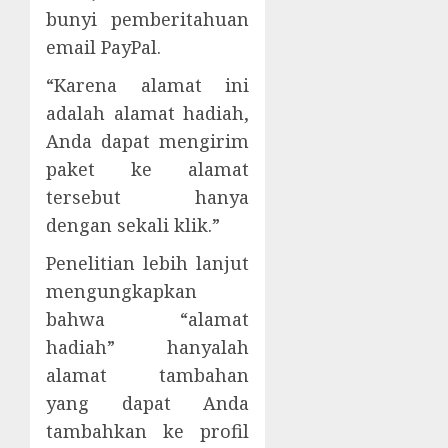
bunyi pemberitahuan
email PayPal.
“Karena alamat ini
adalah alamat hadiah,
Anda dapat mengirim
paket ke alamat
tersebut hanya
dengan sekali klik.”
Penelitian lebih lanjut
mengungkapkan
bahwa “alamat
hadiah” hanyalah
alamat tambahan
yang dapat Anda
tambahkan ke profil