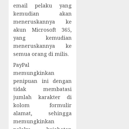
email pelaku yang
kemudian akan
meneruskannya ke
akun Microsoft 365,
yang kemudian
meneruskannya ke
semua orang di milis.
PayPal
memungkinkan
penipuan ini dengan
tidak membatasi
jumlah karakter di
kolom formulir
alamat, sehingga
memungkinkan