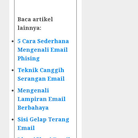
Baca artikel
lainnya:
5 Cara Sederhana
Mengenali Email
Phising
Teknik Canggih
Serangan Email
Mengenali
Lampiran Email
Berbahaya
Sisi Gelap Terang
Email