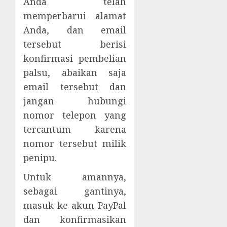
Anda telah
memperbarui alamat
Anda, dan email
tersebut berisi
konfirmasi pembelian
palsu, abaikan saja
email tersebut dan
jangan hubungi
nomor telepon yang
tercantum karena
nomor tersebut milik
penipu.
Untuk amannya,
sebagai gantinya,
masuk ke akun PayPal
dan konfirmasikan