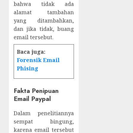
bahwa tidak ada
alamat tambahan
yang ditambahkan,
dan jika tidak, buang
email tersebut.
Baca juga:
Forensik Email
Phising
Fakta Penipuan
Email Paypal
Dalam penelitiannya
sempat bingung,
karena email tersebut