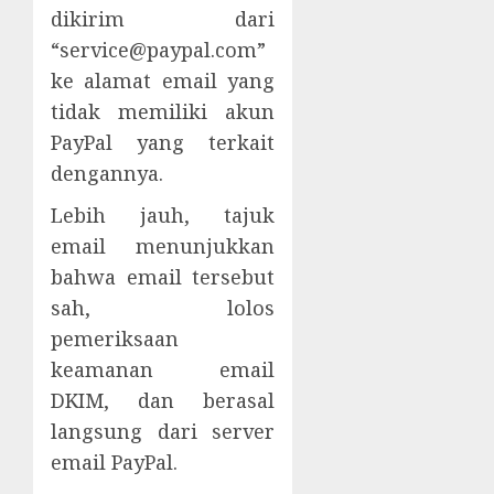
dikirim dari
“service@paypal.com”
ke alamat email yang
tidak memiliki akun
PayPal yang terkait
dengannya.
Lebih jauh, tajuk
email menunjukkan
bahwa email tersebut
sah, lolos
pemeriksaan
keamanan email
DKIM, dan berasal
langsung dari server
email PayPal.