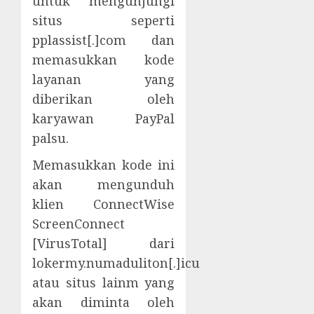
untuk mengunjungi
situs seperti
pplassist[.]com dan
memasukkan kode
layanan yang
diberikan oleh
karyawan PayPal
palsu.
Memasukkan kode ini
akan mengunduh
klien ConnectWise
ScreenConnect
[VirusTotal] dari
lokermy.numaduliton[.]icu
atau situs lainm yang
akan diminta oleh