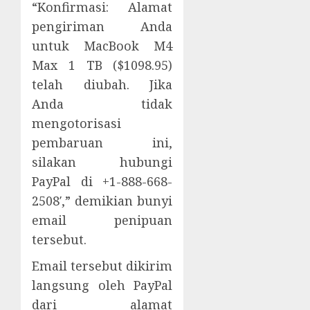
“Konfirmasi: Alamat
pengiriman Anda
untuk MacBook M4
Max 1 TB ($1098.95)
telah diubah. Jika
Anda tidak
mengotorisasi
pembaruan ini,
silakan hubungi
PayPal di +1-888-668-
2508′,” demikian bunyi
email penipuan
tersebut.
Email tersebut dikirim
langsung oleh PayPal
dari alamat