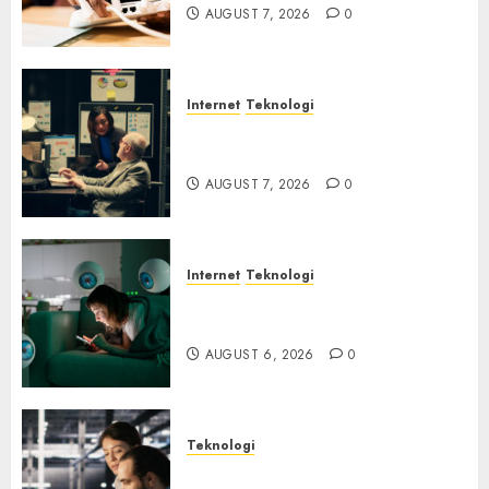
AUGUST 7, 2026
0
Internet
Teknologi
Infrastruktur Kritis &
Ancaman Peretas Senyap
AUGUST 7, 2026
0
Internet
Teknologi
Risiko Tersembunyi di Balik AI
Notetaker
AUGUST 6, 2026
0
Teknologi
Serangan Server Pelanggan