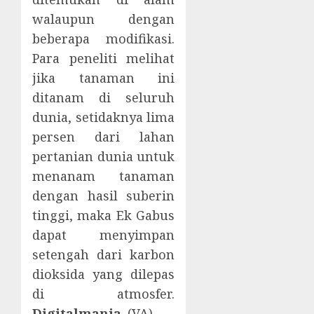
walaupun dengan
beberapa modifikasi.
Para peneliti melihat
jika tanaman ini
ditanam di seluruh
dunia, setidaknya lima
persen dari lahan
pertanian dunia untuk
menanam tanaman
dengan hasil suberin
tinggi, maka Ek Gabus
dapat menyimpan
setengah dari karbon
dioksida yang dilepas
di atmosfer.
Digitalmania
. (VA).