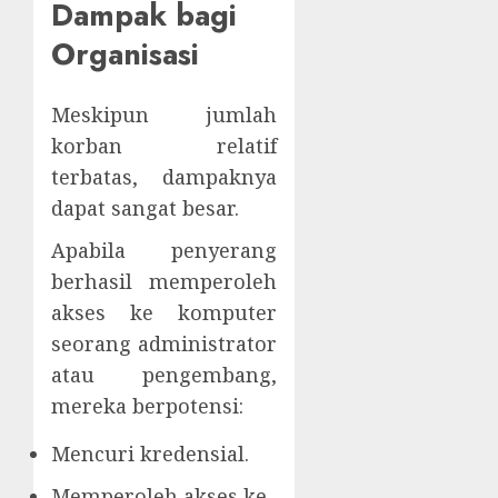
Dampak bagi
Organisasi
Meskipun jumlah
korban relatif
terbatas, dampaknya
dapat sangat besar.
Apabila penyerang
berhasil memperoleh
akses ke komputer
seorang administrator
atau pengembang,
mereka berpotensi:
Mencuri kredensial.
Memperoleh akses ke