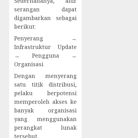
Sederhananya, alur
serangan dapat
digambarkan sebagai
berikut:
Penyerang →
Infrastruktur Update
→ Pengguna →
Organisasi
Dengan menyerang
satu titik distribusi,
pelaku berpotensi
memperoleh akses ke
banyak organisasi
yang menggunakan
perangkat lunak
tersebut.