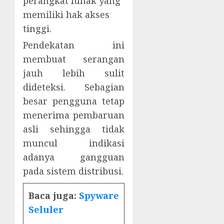
perangkat lunak yang
memiliki hak akses
tinggi.
Pendekatan ini
membuat serangan
jauh lebih sulit
dideteksi. Sebagian
besar pengguna tetap
menerima pembaruan
asli sehingga tidak
muncul indikasi
adanya gangguan
pada sistem distribusi.
Baca juga:
Spyware
Seluler