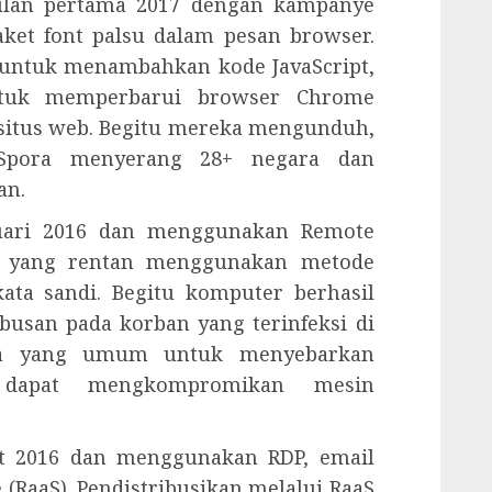
bulan pertama 2017 dengan kampanye
et font palsu dalam pesan browser.
 untuk menambahkan kode JavaScript,
tuk memperbarui browser Chrome
 situs web. Begitu mereka mengunduh,
. Spora menyerang 28+ negara dan
an.
uari 2016 dan menggunakan Remote
in yang rentan menggunakan metode
ata sandi. Begitu komputer berhasil
usan pada korban yang terinfeksi di
ara yang umum untuk menyebarkan
 dapat mengkompromikan mesin
t 2016 dan menggunakan RDP, email
(RaaS). Pendistribusikan melalui RaaS