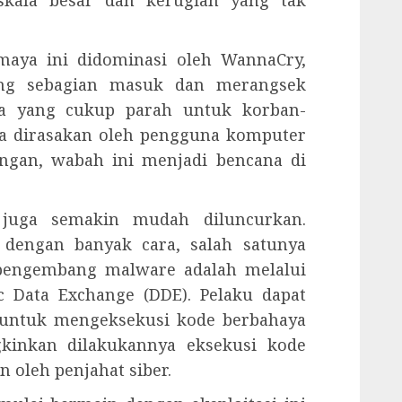
kala besar dan kerugian yang tak
maya ini didominasi oleh WannaCry,
yang sebagian masuk dan merangsek
ka yang cukup parah untuk korban-
ya dirasakan oleh pengguna komputer
angan, wabah ini menjadi bencana di
 juga semakin mudah diluncurkan.
 dengan banyak cara, salah satunya
pengembang malware adalah melalui
c Data Exchange (DDE). Pelaku dapat
untuk mengeksekusi kode berbahaya
inkan dilakukannya eksekusi kode
 oleh penjahat siber.