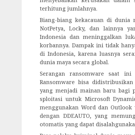
menyebabkan kerusakan dalam s
terhitung jumlahnya.
Biang-biang kekacauan di dunia 
NotPetya, Locky, dan lainnya 
Indonesia dan meninggalkan lu
korbannya. Dampak ini tidak han
di Indonesia, karena luasnya ser
dunia maya secara global.
Serangan ransomware saat ini
Ransomware bisa didistribusikan
yang menjadi mainan baru bagi 
sploitasi untuk Microsoft Dynami
menggunakan Word dan Outlook 
dengan DDEAUTO, yang memungk
otomatis yang dapat disalahgunakan