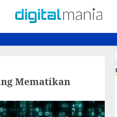
f
ing Mematikan