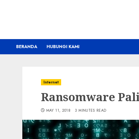
Skip
to
content
BERANDA
HUBUNGI KAMI
Internet
Ransomware Pal
MAY 11, 2018
3 MINUTES READ