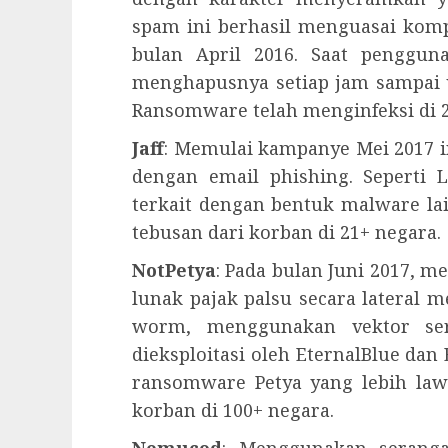
spam ini berhasil menguasai kom
bulan April 2016. Saat penggun
menghapusnya setiap jam sampai u
Ransomware telah menginfeksi di 
Jaff
: Memulai kampanye Mei 2017 
dengan email phishing. Seperti L
terkait dengan bentuk malware lai
tebusan dari korban di 21+ negara.
NotPetya
: Pada bulan Juni 2017, 
lunak pajak palsu secara lateral me
worm, menggunakan vektor se
dieksploitasi oleh EternalBlue dan
ransomware Petya yang lebih law
korban di 100+ negara.