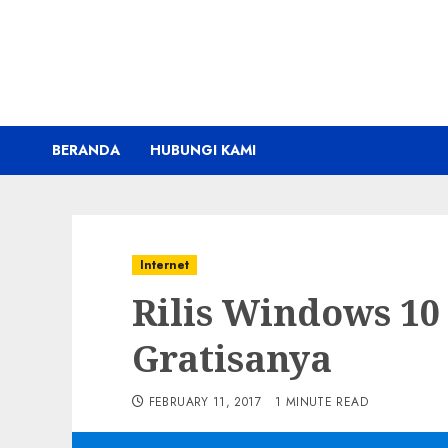
Skip
to
content
BERANDA
HUBUNGI KAMI
Internet
Rilis Windows 10
Gratisanya
FEBRUARY 11, 2017
1 MINUTE READ