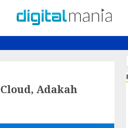
f
 Cloud, Adakah