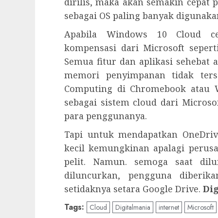
dirilis, maka akan semakin cepat
sebagai OS paling banyak digunaka
Apabila Windows 10 Cloud ce
kompensasi dari Microsoft sepert
Semua fitur dan aplikasi sehebat 
memori penyimpanan tidak terse
Computing di Chromebook atau W
sebagai sistem cloud dari Micros
para penggunanya.
Tapi untuk mendapatkan OneDrive
kecil kemungkinan apalagi perus
pelit. Namun. semoga saat dil
diluncurkan, pengguna diberika
setidaknya setara Google Drive.
Di
Tags:
Cloud
Digitalmania
internet
Microsoft