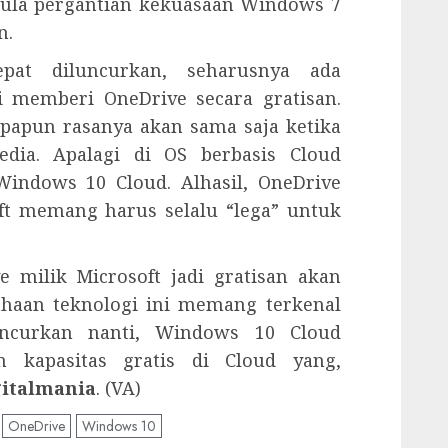
 pula pergantian kekuasaan Windows 7
n.
pat diluncurkan, seharusnya ada
i memberi OneDrive secara gratisan.
apapun rasanya akan sama saja ketika
dia. Apalagi di OS berbasis Cloud
indows 10 Cloud. Alhasil, OneDrive
oft memang harus selalu “lega” untuk
 milik Microsoft jadi gratisan akan
ahaan teknologi ini memang terkenal
uncurkan nanti, Windows 10 Cloud
n kapasitas gratis di Cloud yang,
gitalmania
. (VA)
OneDrive
Windows 10