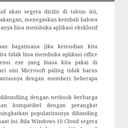
 akan segera dirilis di tahun ini,
belakangan, menegaskan kembali bahwa
nya bisa membuka aplikasi eksklusif
aan bagaimana jika kemudian kita
a tidak bisa membuka aplikasi office
ensi .exe yang biasa kita pakai di
ri sini Microsoft paling tidak harus
pantasnya dengan memberi beberapa
 dibundling dengan netbook berharga
an kompatibel dengan perangkat
ningkatkan popularitasnya dibanding
aat ini. Bila Windows 10 Cloud segera