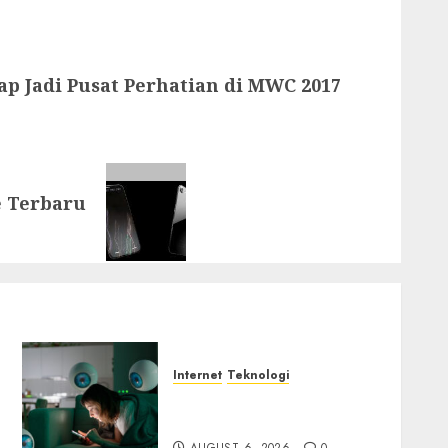
p Jadi Pusat Perhatian di MWC 2017
e Terbaru
Internet
Teknologi
Risiko Tersembunyi di
Balik AI Notetaker