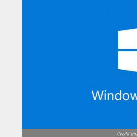
Credit i