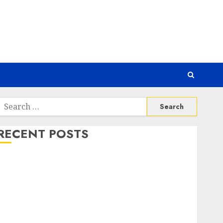
Search
or:
RECENT POSTS
Awas! 7 Ribu Kit Phising Incar Akses Microsoft 365
Bahaya Tersembunyi Otomatisasi TP-Link
Infrastruktur Kritis & Ancaman Peretas Senyap
Risiko Tersembunyi di Balik AI Notetaker
Serangan Server Pelanggan RMM
Awas! Serangan Supply Chain Incar VPN QuickFox