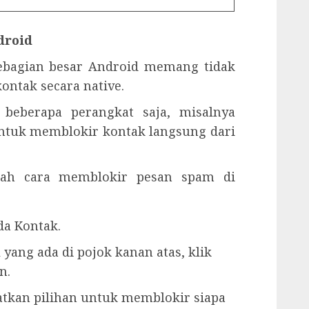
droid
ebagian besar Android memang tidak
ontak secara native.
 beberapa perangkat saja, misalnya
ntuk memblokir kontak langsung dari
gkah cara memblokir pesan spam di
ada Kontak.
al yang ada di pojok kanan atas, klik
n.
atkan pilihan untuk memblokir siapa