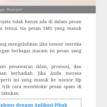
age: Pixabayet
yata tidak hanya ada di dalam pesan
da temui via pesan SMS yang masuk
ang mengeluhkan jika nomor mereka
gan berbagai macam isi pesan yang
cam penawaran iklan, promosi, dan
dian berhadiah. Jika Anda merasa
eperti ini yang masuk ke nomor Hp
a trik cara memblokir pesan spam di
 lakukan.
phone dengan Aplikasi Pihak