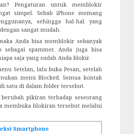
an? Pengaturan untuk memblokir
gat simpel. Sebab iPhone memang
enggunanya, sehingga hal-hal yang
i dengan sangat mudah.
, maka Anda bisa memblokir sebanyak
 sebagai spammer. Anda juga bisa
iapa saja yang sudah Anda blokir.
nu Setelan, lalu buka Pesan, setelah
emukan menu Blocked. Semua kontak
 satu di dalam folder tersebut.
a berubah pikiran terhadap seseorang
sa membuka blokiran tersebut melalui
neksi Smartphone