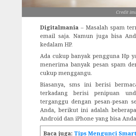
Credit im
Digitalmania
– Masalah spam tern
email saja. Namun juga bisa An
kedalam HP.
Ada cukup banyak pengguna Hp y
menerima banyak pesan spam den
cukup menggangu.
Biasanya, sms ini berisi berma
terkadang berisi penipuan un
terganggu dengan pesan-pesan s
Anda, berikut ini adalah beberap
Android dan iPhone yang bisa Anda
Baca juga:
Tips Mengunci Smart