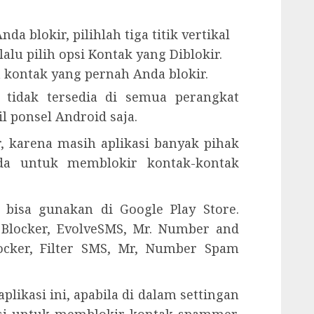
a blokir, pilihlah tiga titik vertikal
lalu pilih opsi Kontak yang Diblokir.
 kontak yang pernah Anda blokir.
 tidak tersedia di semua perangkat
l ponsel Android saja.
, karena masih aplikasi banyak pihak
da untuk memblokir kontak-kontak
 bisa gunakan di Google Play Store.
 Blocker, EvolveSMS, Mr. Number and
locker, Filter SMS, Mr, Number Spam
ikasi ini, apabila di dalam settingan
psi untuk memblokir kontak spammer.