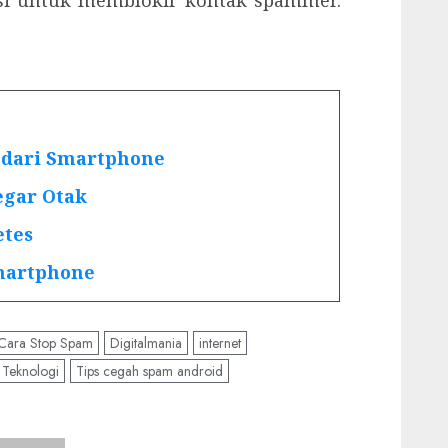
s dari Smartphone
egar Otak
etes
martphone
Cara Stop Spam
Digitalmania
internet
Teknologi
Tips cegah spam android