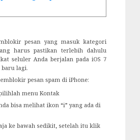
mblokir pesan yang masuk kategori
ang harus pastikan terlebih dahulu
at seluler Anda berjalan pada iOS 7
 baru lagi.
memblokir pesan spam di iPhone:
 pilihlah menu Kontak
da bisa melihat ikon “i” yang ada di
saja ke bawah sedikit, setelah itu klik