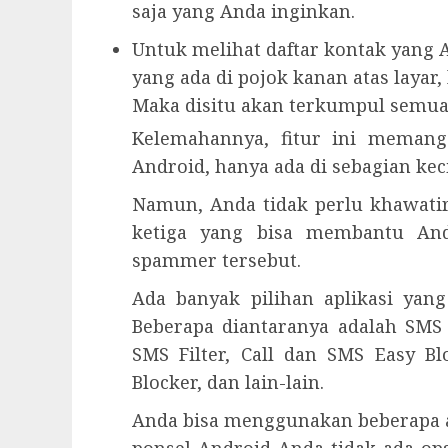
saja yang Anda inginkan.
Untuk melihat daftar kontak yang And
yang ada di pojok kanan atas layar, 
Maka disitu akan terkumpul semua
Kelemahannya, fitur ini memang
Android, hanya ada di sebagian keci
Namun, Anda tidak perlu khawatir
ketiga yang bisa membantu An
spammer tersebut.
Ada banyak pilihan aplikasi yang
Beberapa diantaranya adalah SMS
SMS Filter, Call dan SMS Easy B
Blocker, dan lain-lain.
Anda bisa menggunakan beberapa apl
ponsel Android Anda tidak ada o