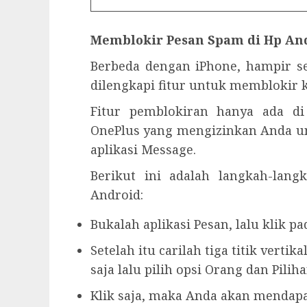
Memblokir Pesan Spam di Hp An
Berbeda dengan iPhone, hampir s
dilengkapi fitur untuk memblokir k
Fitur pemblokiran hanya ada di
OnePlus yang mengizinkan Anda u
aplikasi Message.
Berikut ini adalah langkah-lan
Android:
Bukalah aplikasi Pesan, lalu klik p
Setelah itu carilah tiga titik vertik
saja lalu pilih opsi Orang dan Piliha
Klik saja, maka Anda akan mendap