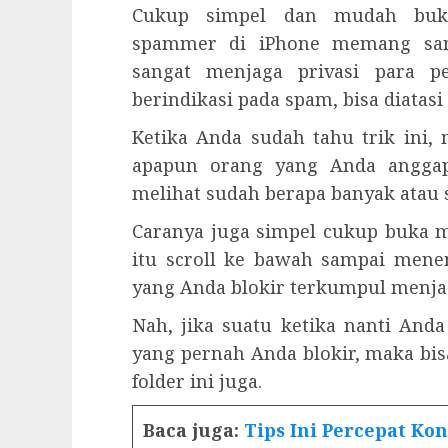
Cukup simpel dan mudah buk
spammer di iPhone memang san
sangat menjaga privasi para p
berindikasi pada spam, bisa diatas
Ketika Anda sudah tahu trik ini
apapun orang yang Anda anggap
melihat sudah berapa banyak atau s
Caranya juga simpel cukup buka me
itu scroll ke bawah sampai men
yang Anda blokir terkumpul menjadi
Nah, jika suatu ketika nanti And
yang pernah Anda blokir, maka bi
folder ini juga.
Baca juga:
Tips Ini Percepat Ko