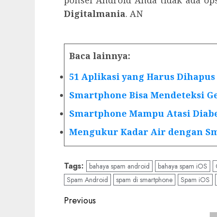
Digitalmania
. AN
Baca lainnya:
51 Aplikasi yang Harus Dihapu
Smartphone Bisa Mendeteksi G
Smartphone Mampu Atasi Diab
Mengukur Kadar Air dengan S
Tags:
bahaya spam android
bahaya spam iOS
Spam Android
spam di smartphone
Spam iOS
Post
Previous