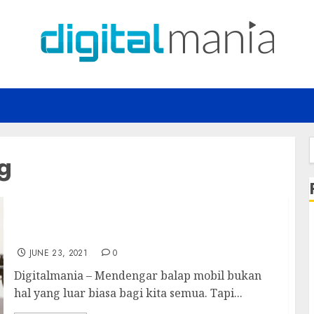
g
f
Balap Mobil Terbang Pertama di Australia
JUNE 23, 2021
0
Digitalmania – Mendengar balap mobil bukan
hal yang luar biasa bagi kita semua. Tapi...