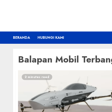
Skip
to
content
BERANDA
HUBUNGI KAMI
Balapan Mobil Terban
2 minutes read