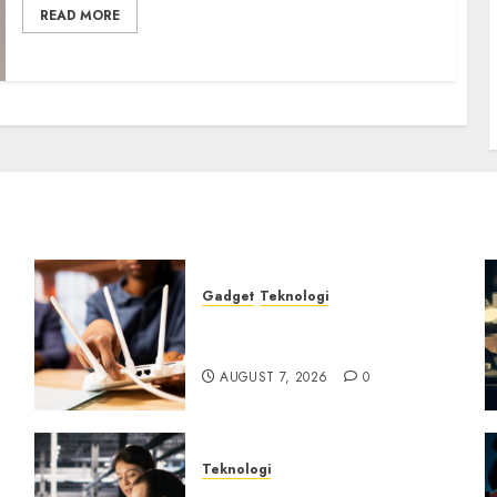
READ MORE
Gadget
Teknologi
Bahaya Tersembunyi
Otomatisasi TP-Link
AUGUST 7, 2026
0
Teknologi