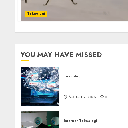
Teknologi
YOU MAY HAVE MISSED
Teknologi
Awas! 7 Ribu Kit Phising
Incar Akses Microsoft 365
AUGUST 7, 2026
0
Internet
Teknologi