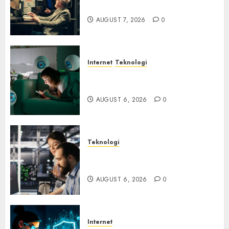
Ancaman Peretas Senyap
AUGUST 7, 2026
0
Internet
Teknologi
Risiko Tersembunyi di Balik AI
Notetaker
AUGUST 6, 2026
0
Teknologi
Serangan Server Pelanggan
RMM
AUGUST 6, 2026
0
Internet