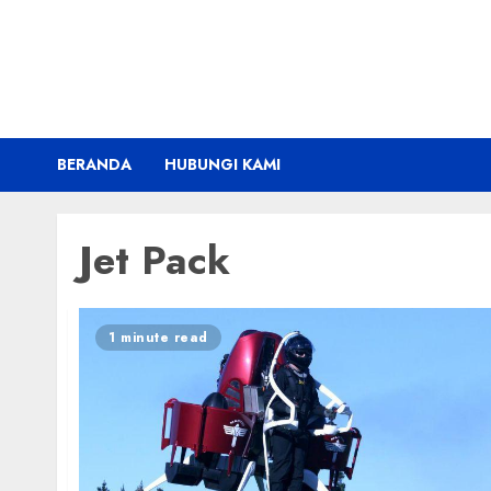
Skip
to
content
BERANDA
HUBUNGI KAMI
Jet Pack
1 minute read