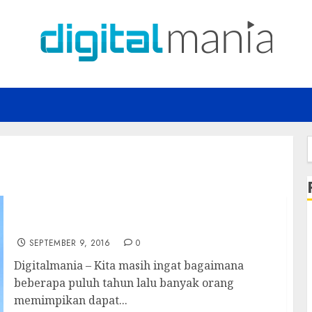
f
Jet Pack Teknologi Impian Jadi Kenyataan
SEPTEMBER 9, 2016
0
Digitalmania – Kita masih ingat bagaimana
beberapa puluh tahun lalu banyak orang
memimpikan dapat...