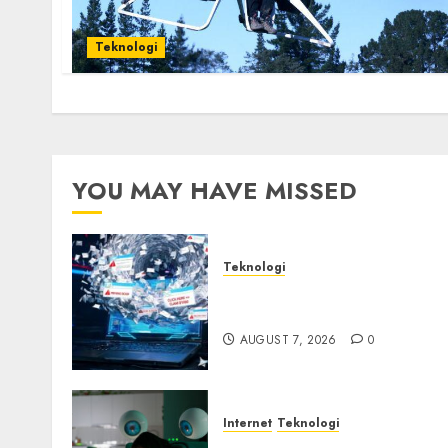
Teknologi
YOU MAY HAVE MISSED
Teknologi
Awas! 7 Ribu Kit Phising
Incar Akses Microsoft 365
AUGUST 7, 2026
0
Internet
Teknologi