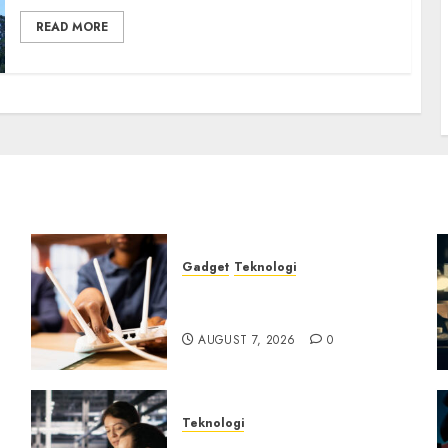
READ MORE
Gadget
Teknologi
Bahaya Tersembunyi
Otomatisasi TP-Link
AUGUST 7, 2026
0
Teknologi