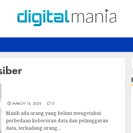
iber
f
Kebocoran Data dan Pelanggaran Data
MARCH 15, 2024
0
Masih ada orang yang belum mengetahui
perbedaan kebocoran data dan pelanggaran
data, terkadang orang...