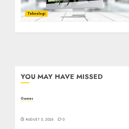
Teknologi
YOU MAY HAVE MISSED
Games
Platform Game Roblox Berisiko Gara-gara
Xeno Executor
AUGUST 5, 2026
0