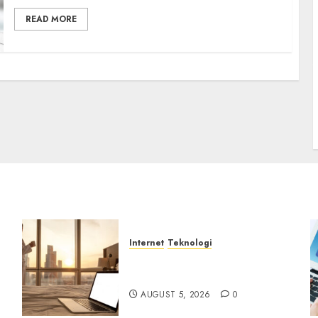
READ MORE
Internet
Teknologi
WiFi Gratis Hotel
Berbahaya
AUGUST 5, 2026
0