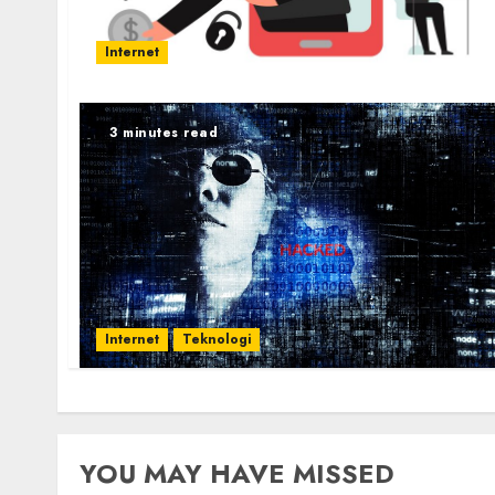
Internet
3 minutes read
Internet
Teknologi
YOU MAY HAVE MISSED