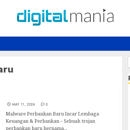
aru
f
Malware Perbankan Baru Incar Lembaga
Keuangan & Perbankan
MAY 11, 2026
0
Malware Perbankan Baru Incar Lembaga
Keuangan & Perbankan – Sebuah trojan
perbankan baru bernama...