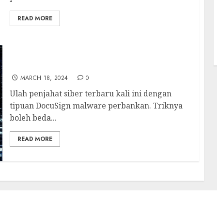
READ MORE
Tipuan DocuSign Malware Perbankan
MARCH 18, 2024
0
Ulah penjahat siber terbaru kali ini dengan
tipuan DocuSign malware perbankan. Triknya
boleh beda...
READ MORE