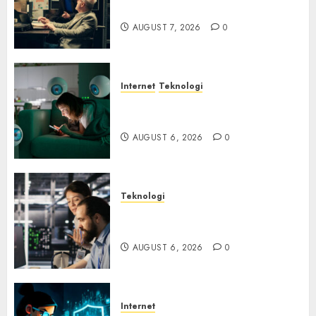
Ancaman Peretas Senyap
AUGUST 7, 2026
0
Internet
Teknologi
Risiko Tersembunyi di Balik AI
Notetaker
AUGUST 6, 2026
0
Teknologi
Serangan Server Pelanggan
RMM
AUGUST 6, 2026
0
Internet