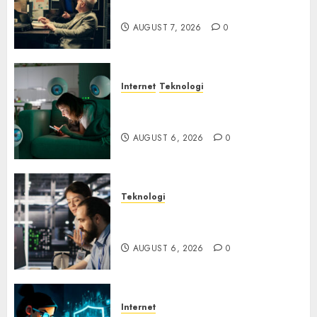
Ancaman Peretas Senyap
AUGUST 7, 2026
0
Internet
Teknologi
Risiko Tersembunyi di Balik AI
Notetaker
AUGUST 6, 2026
0
Teknologi
Serangan Server Pelanggan
RMM
AUGUST 6, 2026
0
Internet