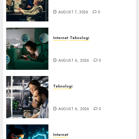
Ancaman Peretas Senyap
AUGUST 7, 2026
0
Internet
Teknologi
Risiko Tersembunyi di Balik AI
Notetaker
AUGUST 6, 2026
0
Teknologi
Serangan Server Pelanggan
RMM
AUGUST 6, 2026
0
Internet