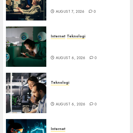
Ancaman Peretas Senyap
AUGUST 7, 2026
0
Internet
Teknologi
Risiko Tersembunyi di Balik AI
Notetaker
AUGUST 6, 2026
0
Teknologi
Serangan Server Pelanggan
RMM
AUGUST 6, 2026
0
Internet