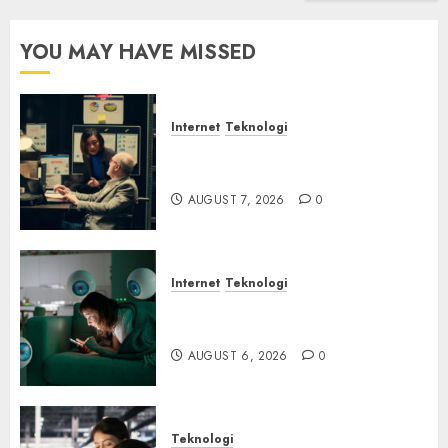
YOU MAY HAVE MISSED
Internet
Teknologi
Infrastruktur Kritis &
Ancaman Peretas Senyap
AUGUST 7, 2026
0
Internet
Teknologi
Risiko Tersembunyi di Balik AI
Notetaker
AUGUST 6, 2026
0
Teknologi