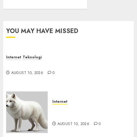
YOU MAY HAVE MISSED
Internet
Teknologi
Jangan Hanya Melihat Harga Saat Membeli IoT
AUGUST 10, 2026
0
Internet
Email yang Menonaktifkan
Antivirus
AUGUST 10, 2026
0