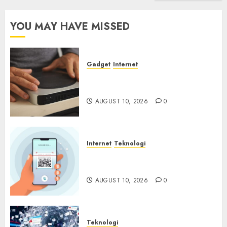
YOU MAY HAVE MISSED
Gadget
Internet
Backdoor Tersembunyi
Ditemukan di Router China
AUGUST 10, 2026
0
Internet
Teknologi
Quishing Sembunyi dalam
Phising
AUGUST 10, 2026
0
Teknologi