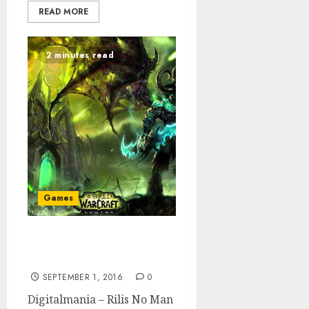
READ MORE
2 minutes read
Games
10 Game Streaming
Paling Sering Dilihat
SEPTEMBER 1, 2016
0
Digitalmania – Rilis No Man