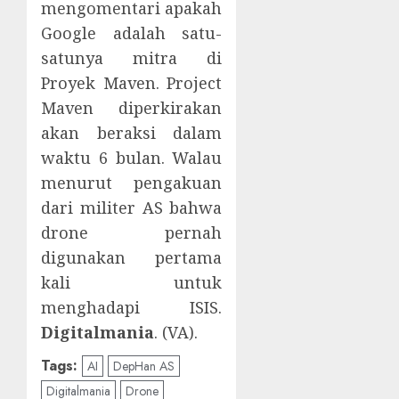
mengomentari apakah
Google adalah satu-
satunya mitra di
Proyek Maven. Project
Maven diperkirakan
akan beraksi dalam
waktu 6 bulan. Walau
menurut pengakuan
dari militer AS bahwa
drone pernah
digunakan pertama
kali untuk
menghadapi ISIS.
Digitalmania
. (VA).
Tags:
AI
DepHan AS
Digitalmania
Drone