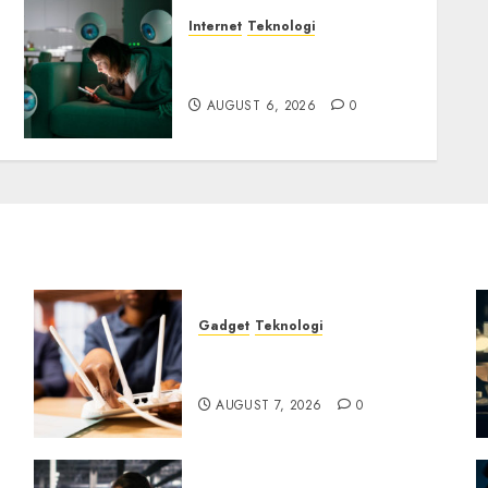
Internet
Teknologi
Risiko Tersembunyi di
Balik AI Notetaker
AUGUST 6, 2026
0
Gadget
Teknologi
Bahaya Tersembunyi
Otomatisasi TP-Link
AUGUST 7, 2026
0