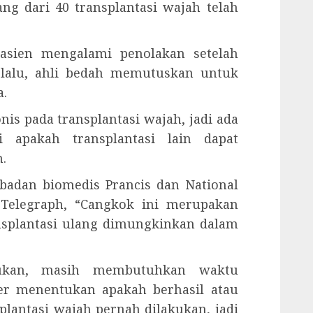
ang dari 40 transplantasi wajah telah
pasien mengalami penolakan setelah
 lalu, ahli bedah memutuskan untuk
a.
s pada transplantasi wajah, jadi ada
 apakah transplantasi lain dapat
.
badan biomedis Prancis dan National
ir Telegraph, “Cangkok ini merupakan
nsplantasi ulang dimungkinkan dalam
akukan, masih membutuhkan waktu
r menentukan apakah berhasil atau
splantasi wajah pernah dilakukan, jadi