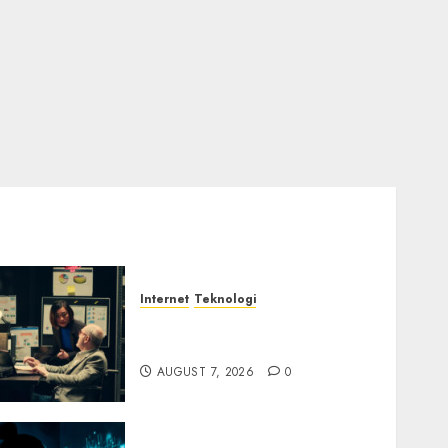
Internet
Teknologi
Infrastruktur Kritis &
Ancaman Peretas Senyap
AUGUST 7, 2026
0