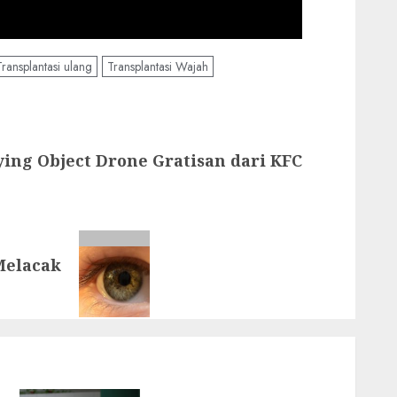
Transplantasi ulang
Transplantasi Wajah
ing Object Drone Gratisan dari KFC
Melacak