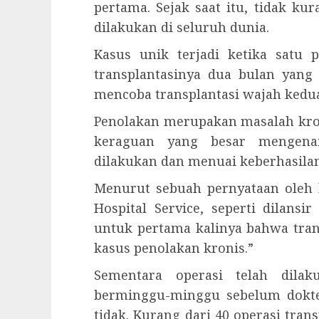
pertama. Sejak saat itu, tidak kur
dilakukan di seluruh dunia.
Kasus unik terjadi ketika satu 
transplantasinya dua bulan yang
mencoba transplantasi wajah kedu
Penolakan merupakan masalah kroni
keraguan yang besar mengenai
dilakukan dan menuai keberhasilan
Menurut sebuah pernyataan oleh 
Hospital Service, seperti dilans
untuk pertama kalinya bahwa tra
kasus penolakan kronis.”
Sementara operasi telah dil
berminggu-minggu sebelum dokte
tidak. Kurang dari 40 operasi tran