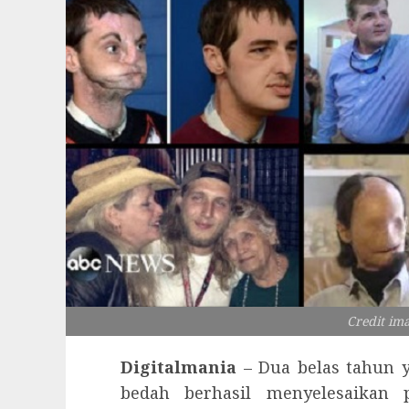
Credit im
Digitalmania
– Dua belas tahun y
bedah berhasil menyelesaikan 