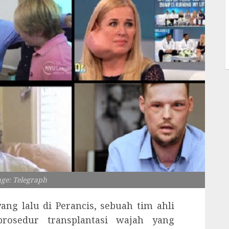
age: Telegraph
ang lalu di Perancis, sebuah tim ahli
prosedur transplantasi wajah yang