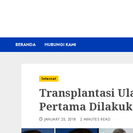
Skip
to
content
BERANDA
HUBUNGI KAMI
Internet
Transplantasi U
Pertama Dilakuka
JANUARY 25, 2018
2 MINUTES READ