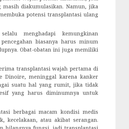
ng masih diakumulasikan. Namun, jika
n membuka potensi transplantasi ulang
n selalu menghadapi kemungkinan
n pencegahan biasanya harus minum
dupnya. Obat-obatan ini juga memiliki
erima transplantasi wajah pertama di
le Dinoire, meninggal karena kanker
gai suatu hal yang rumit, jika tidak
resif yang harus diminumnya untuk
.
atasi berbagai macam kondisi medis
k, kecelakaan, atau akibat serangan.
hilangnya fungsi, jadi transplantasi