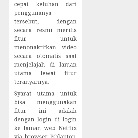
cepat keluhan dari
penggunanya
tersebut, dengan
secara resmi merilis
fitur untuk
menonaktifkan video
secara otomatis saat
menjelajah di laman
utama lewat fitur
teranyarnya.
Syarat utama untuk
bisa menggunakan
fitur ini adalah
dengan login di login
ke laman web Netflix
via browser PC/laptop.