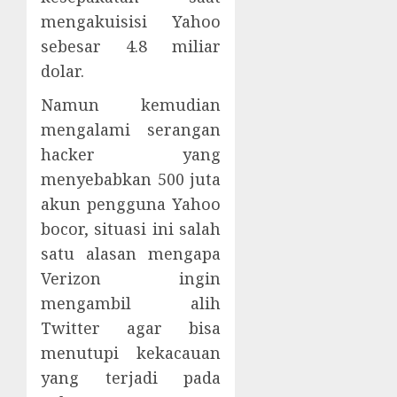
mengakuisisi Yahoo
sebesar 4.8 miliar
dolar.
Namun kemudian
mengalami serangan
hacker yang
menyebabkan 500 juta
akun pengguna Yahoo
bocor, situasi ini salah
satu alasan mengapa
Verizon ingin
mengambil alih
Twitter agar bisa
menutupi kekacauan
yang terjadi pada