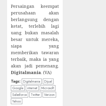
Persaingan keempat
perusahaan akan
berlangsung dengan
ketat, terlebih lagi
uang bukan masalah
besar untuk mereka,
siapa yang
memberikan tawaran
terbaik, maka ia yang
akan jadi pemenang.
Digitalmania
. (VA)
Tags:
Digitalmania
Dijual
Google
internet
Microsoft
Salesforce
Twitter
Verizon
Yahoo