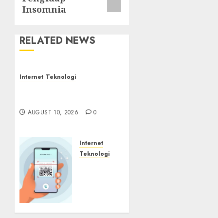
Insomnia
RELATED NEWS
Internet
Teknologi
Jangan Hanya Melihat
Harga Saat Membeli IoT
AUGUST 10, 2026
0
Internet
Teknologi
Quishing
Sembunyi
dalam
Phising