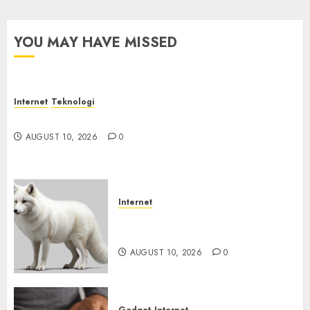
AUGUST
10, 2026
0
YOU MAY HAVE MISSED
Internet
Teknologi
Jangan Hanya Melihat Harga Saat Membeli IoT
AUGUST 10, 2026
0
Internet
Email yang Menonaktifkan
Antivirus
AUGUST 10, 2026
0