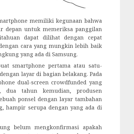
 smartphone memiliki kegunaan bahwa
yar depan untuk memeriksa panggilan
tahuan dapat dilihat dengan cepat
 dengan cara yang mungkin lebih baik
engkung yang ada di Samsung.
at smartphone pertama atau satu-
dengan layar di bagian belakang. Pada
phone dual-screen crowdfunded yang
u, dua tahun kemudian, produsen
sebuah ponsel dengan layar tambahan
ng, hampir serupa dengan yang ada di
sung belum mengkonfirmasi apakah