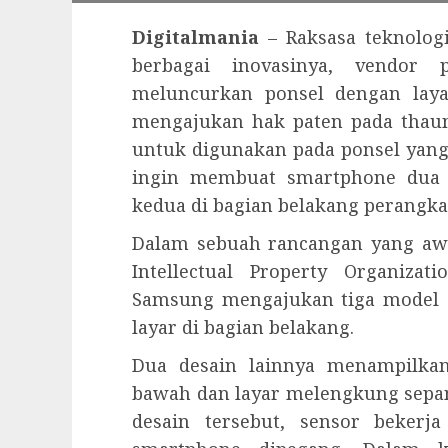
Digitalmania
– Raksasa teknologi
berbagai inovasinya, vendor
meluncurkan ponsel dengan laya
mengajukan hak paten pada thaun
untuk digunakan pada ponsel yang 
ingin membuat smartphone dua
kedua di bagian belakang perangka
Dalam sebuah rancangan yang awa
Intellectual Property Organiza
Samsung mengajukan tiga model 
layar di bagian belakang.
Dua desain lainnya menampilka
bawah dan layar melengkung sepanj
desain tersebut, sensor bekerj