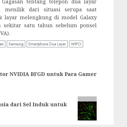
. Gagasan tentang telepon dua layar
 menilik dari situasi serupa saat
 layar melengkung di model Galaxy
 sekitar satu tahun sebelum ponsel
(VA).
ten
Samsung
Smartphone Dua Layar
WIPO
tor NVIDIA BFGD untuk Para Gamer
ia dari Sel Induk untuk