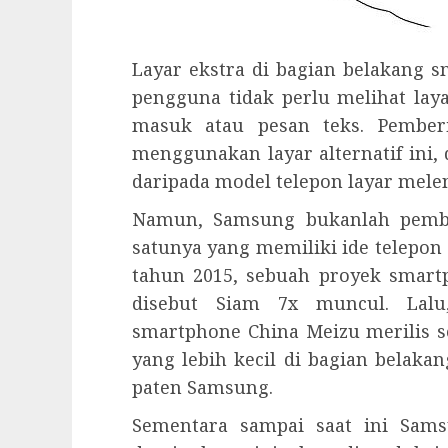
Layar ekstra di bagian belakang
pengguna tidak perlu melihat la
masuk atau pesan teks. Pemberi
menggunakan layar alternatif ini,
daripada model telepon layar mel
Namun, Samsung bukanlah pembu
satunya yang memiliki ide telepon 
tahun 2015, sebuah proyek smart
disebut Siam 7x muncul. Lal
smartphone China Meizu merilis 
yang lebih kecil di bagian belaka
paten Samsung.
Sementara sampai saat ini Sam