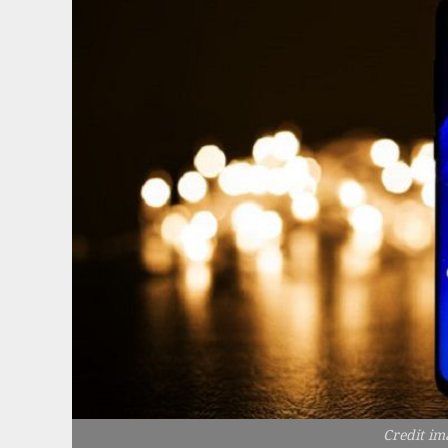
Credit i