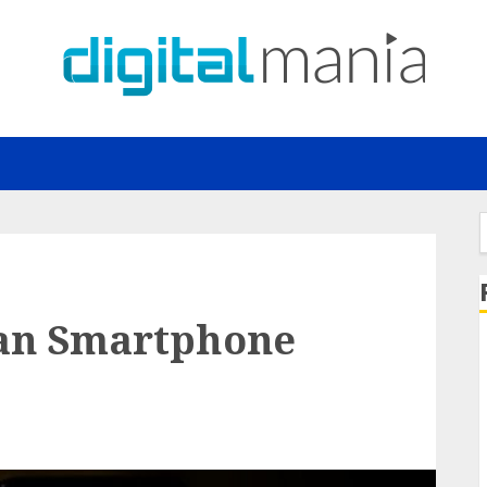
f
an Smartphone