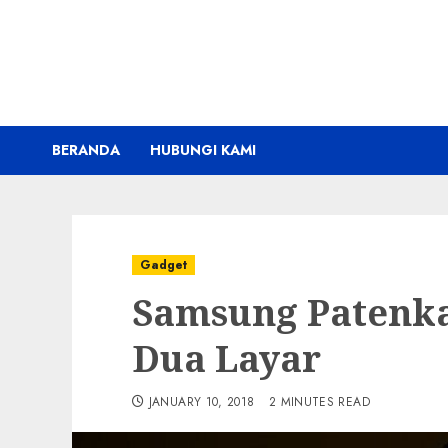
Skip
to
content
BERANDA
HUBUNGI KAMI
Gadget
Samsung Patenk
Dua Layar
JANUARY 10, 2018
2 MINUTES READ