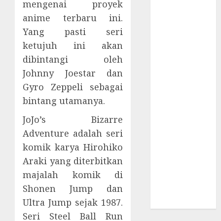
mengenai proyek
Supply Chain
Incar VPN
anime terbaru ini.
QuickFox
Yang pasti seri
Email Phising
ketujuh ini akan
Berbasis
dibintangi oleh
Percakapan
Johnny Joestar dan
Platform
Gyro Zeppeli sebagai
Game Roblox
bintang utamanya.
Berisiko Gara-
gara Xeno
JoJo’s Bizarre
Executor
Adventure adalah seri
WiFi Gratis
komik karya Hirohiko
Hotel
Araki yang diterbitkan
Berbahaya
majalah komik di
Session Cookie
Shonen Jump dan
Incaran Baru
Ultra Jump sejak 1987.
Email Phising
Seri Steel Ball Run