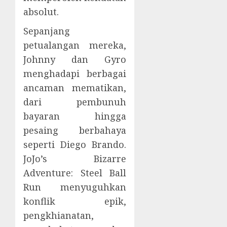
absolut.
Sepanjang
petualangan mereka,
Johnny dan Gyro
menghadapi berbagai
ancaman mematikan,
dari pembunuh
bayaran hingga
pesaing berbahaya
seperti Diego Brando.
JoJo’s Bizarre
Adventure: Steel Ball
Run menyuguhkan
konflik epik,
pengkhianatan,