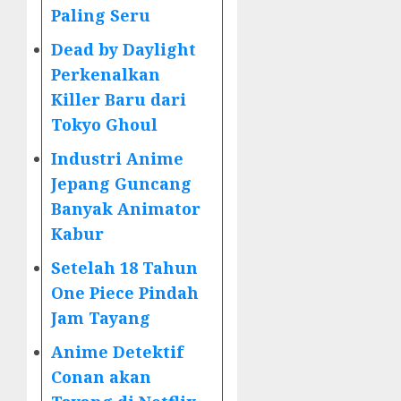
Paling Seru
Dead by Daylight
Perkenalkan
Killer Baru dari
Tokyo Ghoul
Industri Anime
Jepang Guncang
Banyak Animator
Kabur
Setelah 18 Tahun
One Piece Pindah
Jam Tayang
Anime Detektif
Conan akan