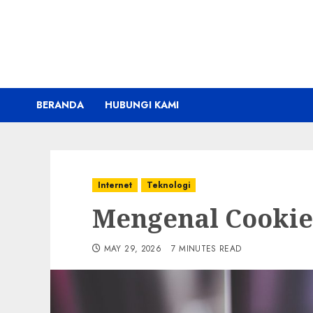
Skip
to
content
BERANDA
HUBUNGI KAMI
Internet
Teknologi
Mengenal Cookie 
MAY 29, 2026
7 MINUTES READ