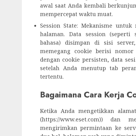
awal saat Anda kembali berkunjun
mempercepat waktu muat.
Session State: Mekanisme untuk m
halaman. Data session (seperti
bahasa) disimpan di sisi serv
memegang cookie berisi nomor id
dengan cookie persisten, data se
setelah Anda menutup tab pera
tertentu.
Bagaimana Cara Kerja C
Ketika Anda mengetikkan alamat
(https://www.eset.com)) dan
mengirimkan permintaan ke serv