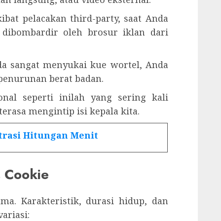
ibat pelacakan third-party, saat Anda
a dibombardir oleh brosur iklan dari
da sangat menyukai kue wortel, Anda
penurunan berat badan.
nal seperti inilah yang sering kali
rasa mengintip isi kepala kita.
trasi Hitungan Menit
s Cookie
ma. Karakteristik, durasi hidup, dan
ariasi: