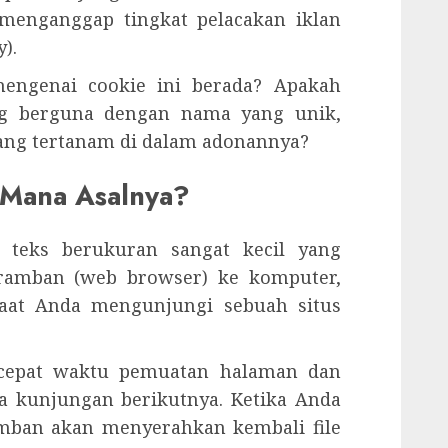
 menganggap tingkat pelacakan iklan
).
engenai cookie ini berada? Apakah
ang berguna dengan nama yang unik,
ang tertanam di dalam adonannya?
 Mana Asalnya?
le teks berukuran sangat kecil yang
eramban (web browser) ke komputer,
 saat Anda mengunjungi sebuah situs
rcepat waktu pemuatan halaman dan
a kunjungan berikutnya. Ketika Anda
amban akan menyerahkan kembali file