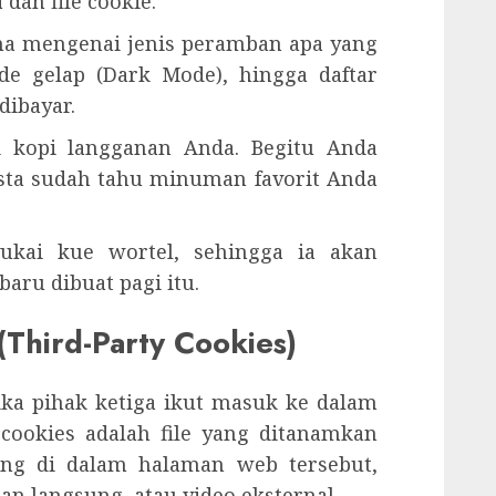
dan file cookie.
hana mengenai jenis peramban apa yang
e gelap (Dark Mode), hingga daftar
dibayar.
ai kopi langganan Anda. Begitu Anda
ista sudah tahu minuman favorit Anda
ukai kue wortel, sehingga ia akan
ru dibuat pagi itu.
(Third-Party Cookies)
ika pihak ketiga ikut masuk ke dalam
 cookies adalah file yang ditanamkan
ng di dalam halaman web tersebut,
lan langsung, atau video eksternal.