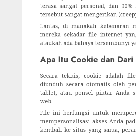
terasa sangat personal, dan 90%
tersebut sangat mengerikan (creepy
Lantas, di manakah kebenaran m
mereka sekadar file internet y
ataukah ada bahaya tersembunyi y
Apa Itu Cookie dan Dari
Secara teknis, cookie adalah fi
diunduh secara otomatis oleh p
tablet, atau ponsel pintar Anda
web.
File ini berfungsi untuk mempe
mempersonalisasi akses Anda pad
kembali ke situs yang sama, per