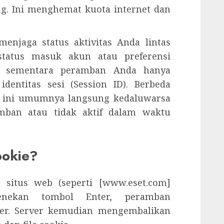
g. Ini menghemat kuota internet dan
enjaga status aktivitas Anda lintas
 status masuk akun atau preferensi
er, sementara peramban Anda hanya
entitas sesi (Session ID). Berbeda
si ini umumnya langsung kedaluwarsa
mban atau tidak aktif dalam waktu
ookie?
 situs web (seperti [www.eset.com]
 menekan tombol Enter, peramban
er. Server kemudian mengembalikan