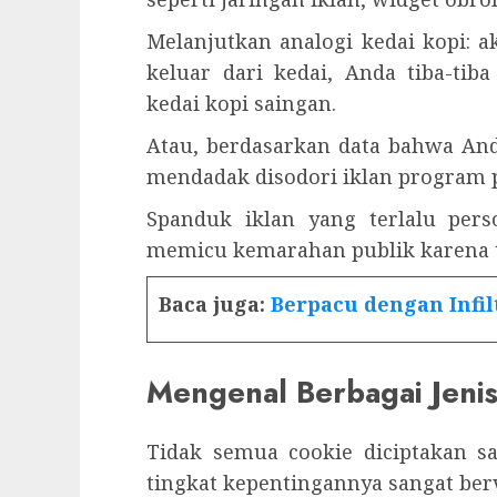
Melanjutkan analogi kedai kopi: ak
keluar dari kedai, Anda tiba-tib
kedai kopi saingan.
Atau, berdasarkan data bahwa An
mendadak disodori iklan program 
Spanduk iklan yang terlalu perso
memicu kemarahan publik karena te
Baca juga:
Berpacu dengan Infil
Mengenal Berbagai Jeni
Tidak semua cookie diciptakan sa
tingkat kepentingannya sangat berv