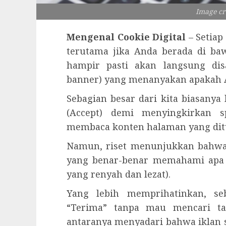
Image cr
Mengenal Cookie Digital
– Setiap
terutama jika Anda berada di ba
hampir pasti akan langsung di
banner) yang menanyakan apakah 
Sebagian besar dari kita biasany
(Accept) demi menyingkirkan s
membaca konten halaman yang dit
Namun, riset menunjukkan bahwa
yang benar-benar memahami apa i
yang renyah dan lezat).
Yang lebih memprihatinkan, s
“Terima” tanpa mau mencari t
antaranya menyadari bahwa iklan s