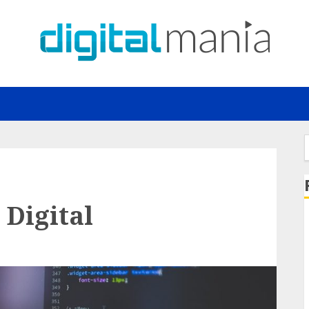
f
Digital