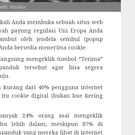
edit: Pixabay
 kali Anda membuka sebuah situs web
wah payung regulasi Uni Eropa Anda
sambut oleh jendela sembul (popup
Anda bersedia menerima cookie.
a langsung mengeklik tombol “Terima”
panduk tersebut agar bisa segera
uju.
 kurang dari 40% pengguna internet
tu cookie digital (bukan kue kering
ebanyak 24% orang asal mengeklik
ahu lebih dalam, meskipun 87% di
panduk yang mereka lihat di internet