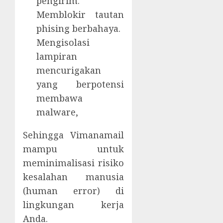
pengirim.
Memblokir tautan
phising berbahaya.
Mengisolasi
lampiran
mencurigakan
yang berpotensi
membawa
malware,
Sehingga Vimanamail
mampu untuk
meminimalisasi risiko
kesalahan manusia
(human error) di
lingkungan kerja
Anda.