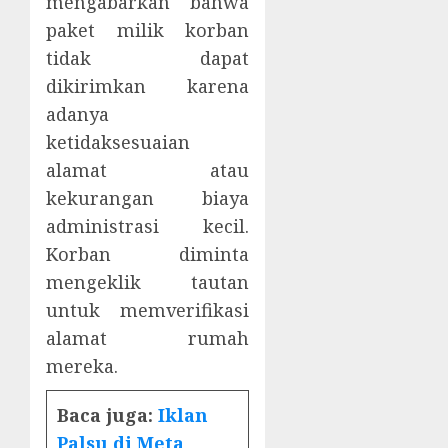
mengabarkan bahwa
paket milik korban
tidak dapat
dikirimkan karena
adanya
ketidaksesuaian
alamat atau
kekurangan biaya
administrasi kecil.
Korban diminta
mengeklik tautan
untuk memverifikasi
alamat rumah
mereka.
Baca juga:
Iklan
Palsu di Meta