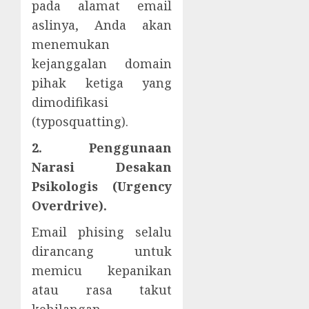
pada alamat email
aslinya, Anda akan
menemukan
kejanggalan domain
pihak ketiga yang
dimodifikasi
(typosquatting).
2. Penggunaan
Narasi Desakan
Psikologis (Urgency
Overdrive).
Email phising selalu
dirancang untuk
memicu kepanikan
atau rasa takut
kehilangan