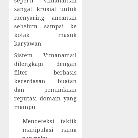
seperti Vimanamail
sangat krusial untuk
menyaring ancaman
sebelum sampai ke
kotak masuk
karyawan.
Sistem Vimanamail
dilengkapi dengan
filter berbasis
kecerdasan buatan
dan pemindaian
reputasi domain yang
mampu:
Mendeteksi taktik
manipulasi nama