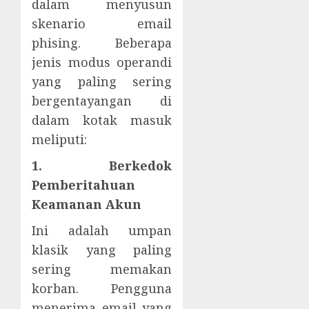
dalam menyusun
skenario email
phising. Beberapa
jenis modus operandi
yang paling sering
bergentayangan di
dalam kotak masuk
meliputi:
1. Berkedok
Pemberitahuan
Keamanan Akun
Ini adalah umpan
klasik yang paling
sering memakan
korban. Pengguna
menerima email yang