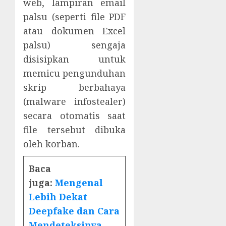
web, lampiran email
palsu (seperti file PDF
atau dokumen Excel
palsu) sengaja
disisipkan untuk
memicu pengunduhan
skrip berbahaya
(malware infostealer)
secara otomatis saat
file tersebut dibuka
oleh korban.
Baca
juga:
Mengenal
Lebih Dekat
Deepfake dan Cara
Mendeteksinya