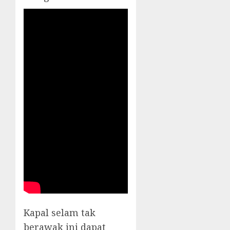
Kapal selam tak
berawak ini dapat