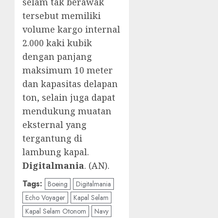
selam tak berawak
tersebut memiliki
volume kargo internal
2.000 kaki kubik
dengan panjang
maksimum 10 meter
dan kapasitas delapan
ton, selain juga dapat
mendukung muatan
eksternal yang
tergantung di
lambung kapal.
Digitalmania
. (AN).
Tags:
Boeing
Digitalmania
Echo Voyager
Kapal Selam
Kapal Selam Otonom
Navy