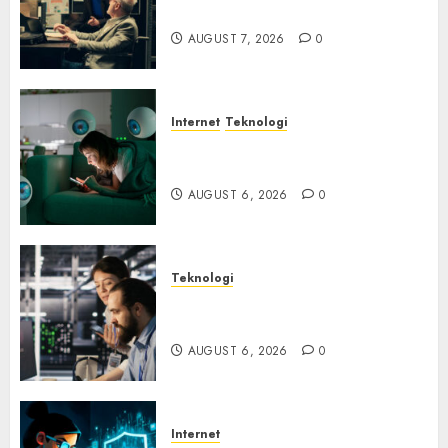
Ancaman Peretas Senyap
AUGUST 7, 2026
0
Internet
Teknologi
Risiko Tersembunyi di Balik AI
Notetaker
AUGUST 6, 2026
0
Teknologi
Serangan Server Pelanggan
RMM
AUGUST 6, 2026
0
Internet